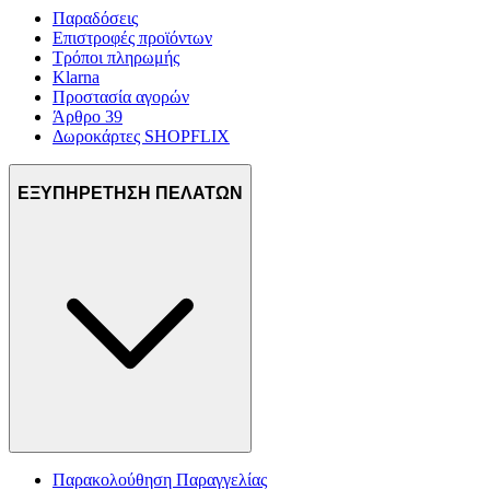
Παραδόσεις
Επιστροφές προϊόντων
Τρόποι πληρωμής
Klarna
Προστασία αγορών
Άρθρο 39
Δωροκάρτες SHOPFLIX
ΕΞΥΠΗΡΕΤΗΣΗ ΠΕΛΑΤΩΝ
Παρακολούθηση Παραγγελίας