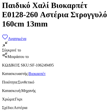
Παιδικό Χαλί Βιοκαρπέτ
E0128-260 Αστέρια Στρογγυλό
160cm 13mm
Αγαπημένα
Σύγκρινέ το
Μοιράσου το
ΚΩΔΙΚΟΣ SKU
:
SF-106249495
Κατασκευαστής
:
Βιοκαρπέτ
Ποιότητα
:
Συνθετικό
Κατασκευή
:
Μηχανής
Χρώμα
:
Γκρι
Σχέδιο
:
Αστέρια