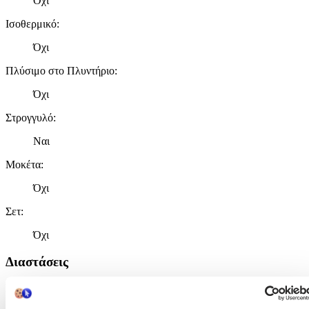
Όχι
Ισοθερμικό
:
Όχι
Πλύσιμο στο Πλυντήριο
:
Όχι
Στρογγυλό
:
Ναι
Μοκέτα
:
Όχι
Σετ
:
Όχι
Διαστάσεις
Πλάτος
: