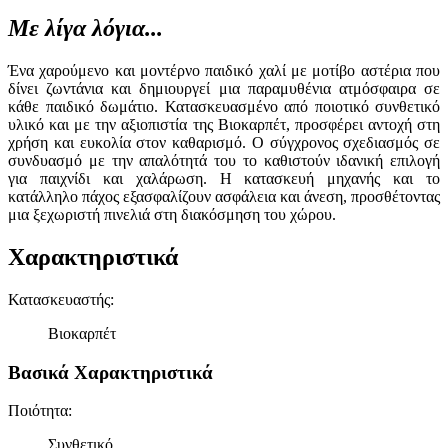
Με λίγα λόγια...
Ένα χαρούμενο και μοντέρνο παιδικό χαλί με μοτίβο αστέρια που
δίνει ζωντάνια και δημιουργεί μια παραμυθένια ατμόσφαιρα σε
κάθε παιδικό δωμάτιο. Κατασκευασμένο από ποιοτικό συνθετικό
υλικό και με την αξιοπιστία της Βιοκαρπέτ, προσφέρει αντοχή στη
χρήση και ευκολία στον καθαρισμό. Ο σύγχρονος σχεδιασμός σε
συνδυασμό με την απαλότητά του το καθιστούν ιδανική επιλογή
για παιχνίδι και χαλάρωση. Η κατασκευή μηχανής και το
κατάλληλο πάχος εξασφαλίζουν ασφάλεια και άνεση, προσθέτοντας
μια ξεχωριστή πινελιά στη διακόσμηση του χώρου.
Χαρακτηριστικά
Κατασκευαστής
:
Βιοκαρπέτ
Βασικά Χαρακτηριστικά
Ποιότητα
:
Συνθετικό