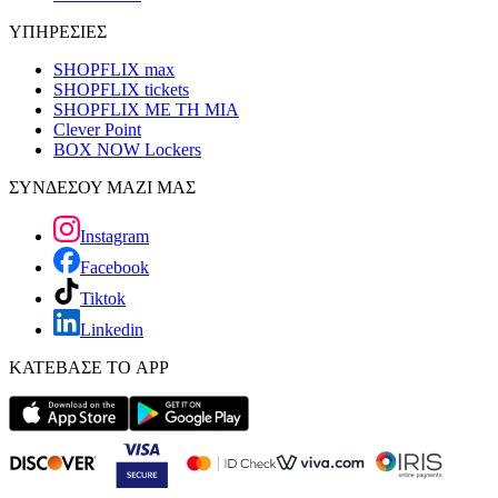
ΥΠΗΡΕΣΙΕΣ
SHOPFLIX max
SHOPFLIX tickets
SHOPFLIX ΜΕ ΤΗ ΜΙΑ
Clever Point
BOX NOW Lockers
ΣΥΝΔΕΣΟΥ ΜΑΖΙ ΜΑΣ
Instagram
Facebook
Tiktok
Linkedin
ΚΑΤΕΒΑΣΕ ΤΟ APP