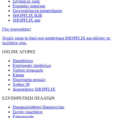
Σχετικά με εμάς
Ευκαιρίες καριέρας
Συνεργαζόμενα καταστήματα
SHOPFLIX B2B
SHOPFLIX app
Γίνε συνεργάτης!
Άνοιξε τώρα το δικό σου κατάστημα SHOPFLIX και αύξησε τις
πωλήσεις σου.
ONLINE ΑΓΟΡΕΣ
Παραδόσεις
Επιστροφές προϊόντων
Τρόποι πληρωμής
Klarna
Προστασία αγορών
Άρθρο 39
Δωροκάρτες SHOPFLIX
ΕΞΥΠΗΡΕΤΗΣΗ ΠΕΛΑΤΩΝ
Παρακολούθηση Παραγγελίας
Συχνές ερωτήσεις
Επικοινωνία