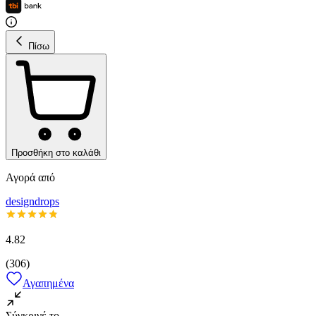
Πίσω
Προσθήκη στο καλάθι
Αγορά από
designdrops
4.82
(
306
)
Αγαπημένα
Σύγκρινέ το