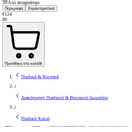
Από
designdrops
Περιγραφή
Χαρακτηριστικά
€
124
80
Προσθήκη στο καλάθι
Παιδικά & Βρεφικά
/
Διακόσμηση Παιδικού & Βρεφικού Δωματίου
/
Παιδικά Χαλιά