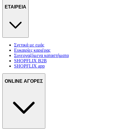
ΕΤΑΙΡΕΙΑ
Σχετικά με εμάς
Ευκαιρίες καριέρας
Συνεργαζόμενα καταστήματα
SHOPFLIX B2B
SHOPFLIX app
ONLINE ΑΓΟΡΕΣ