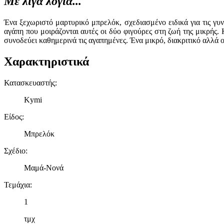
Με λίγα λόγια...
Ένα ξεχωριστό μαρτυρικό μπρελόκ, σχεδιασμένο ειδικά για τις γυ
αγάπη που μοιράζονται αυτές οι δύο φιγούρες στη ζωή της μικρής.
συνοδεύει καθημερινά τις αγαπημένες. Ένα μικρό, διακριτικό αλλά 
Χαρακτηριστικά
Κατασκευαστής
:
Kymi
Είδος
:
Μπρελόκ
Σχέδιο
:
Μαμά-Νονά
Τεμάχια
:
1
τμχ