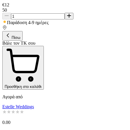
€
12
50
Παράδοση 4-9 ημέρες
Πίσω
Βάλε τον ΤΚ σου
Προσθήκη στο καλάθι
Αγορά από
Estelle Weddings
0.00