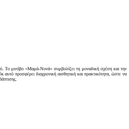
ιού. Το μοτίβο «Μαμά-Νονά» συμβολίζει τη μοναδική σχέση και την
όκ αυτό προσφέρει διαχρονική αισθητική και πρακτικότητα, ώστε να
βάπτισης.