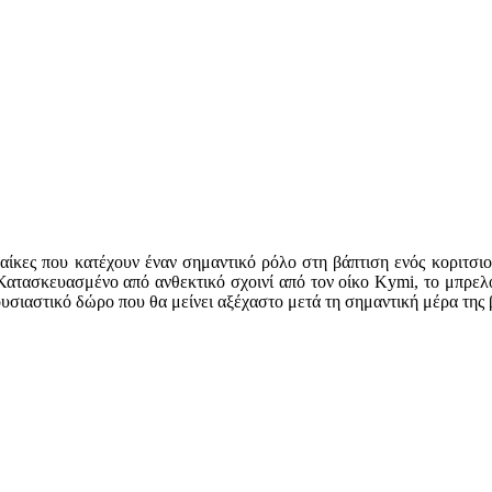
ναίκες που κατέχουν έναν σημαντικό ρόλο στη βάπτιση ενός κοριτσ
 Κατασκευασμένο από ανθεκτικό σχοινί από τον οίκο Kymi, το μπρελ
ουσιαστικό δώρο που θα μείνει αξέχαστο μετά τη σημαντική μέρα της 