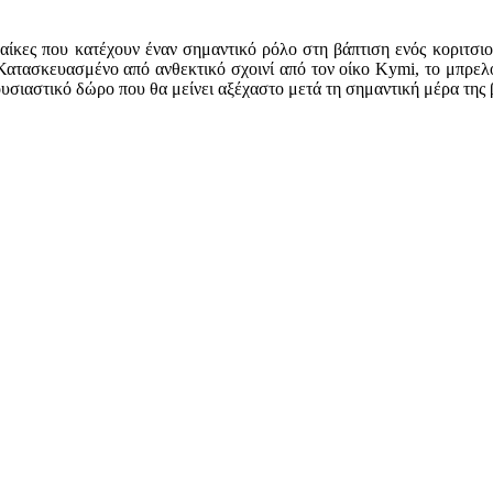
ναίκες που κατέχουν έναν σημαντικό ρόλο στη βάπτιση ενός κοριτσ
 Κατασκευασμένο από ανθεκτικό σχοινί από τον οίκο Kymi, το μπρελ
ουσιαστικό δώρο που θα μείνει αξέχαστο μετά τη σημαντική μέρα της 