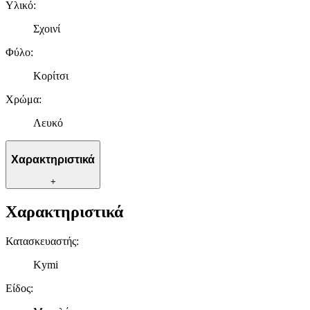
Υλικό
:
Σχοινί
Φύλο
:
Κορίτσι
Χρώμα
:
Λευκό
Χαρακτηριστικά
+
Χαρακτηριστικά
Κατασκευαστής
:
Kymi
Είδος
: