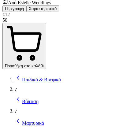
Από
Estelle Weddings
Περιγραφή
Χαρακτηριστικά
€
12
50
Προσθήκη στο καλάθι
Παιδικά & Βρεφικά
/
Βάπτιση
/
Μαρτυρικά