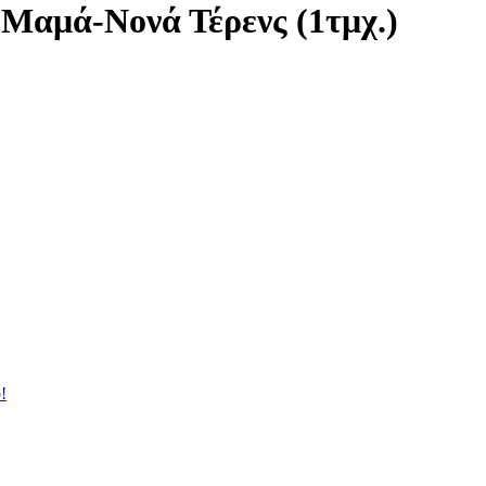
Μαμά-Νονά Τέρενς (1τμχ.)
!