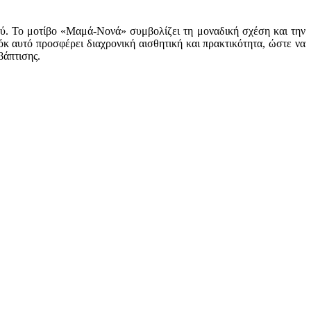
ιού. Το μοτίβο «Μαμά-Νονά» συμβολίζει τη μοναδική σχέση και την
όκ αυτό προσφέρει διαχρονική αισθητική και πρακτικότητα, ώστε να
βάπτισης.