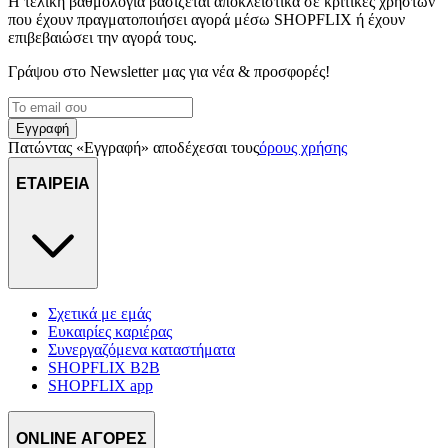
Η τελική βαθμολογία βασίζεται αποκλειστικά σε κριτικές χρηστών
που έχουν πραγματοποιήσει αγορά μέσω SHOPFLIX ή έχουν
επιβεβαιώσει την αγορά τους.
Γράψου στο Νewsletter μας για νέα & προσφορές!
Εγγραφή
Πατώντας «Εγγραφή» αποδέχεσαι τους
όρους χρήσης
ΕΤΑΙΡΕΙΑ
Σχετικά με εμάς
Ευκαιρίες καριέρας
Συνεργαζόμενα καταστήματα
SHOPFLIX B2B
SHOPFLIX app
ONLINE ΑΓΟΡΕΣ