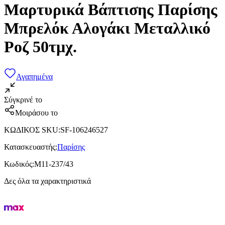
Μαρτυρικά Βάπτισης Παρίσης
Μπρελόκ Αλογάκι Μεταλλικό
Ροζ 50τμχ.
Αγαπημένα
Σύγκρινέ το
Μοιράσου το
ΚΩΔΙΚΟΣ SKU
:
SF-106246527
Κατασκευαστής
:
Παρίσης
Κωδικός
:
Μ11-237/43
Δες όλα τα χαρακτηριστικά