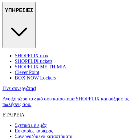
ΥΠΗΡΕΣΙΕΣ
SHOPFLIX max
SHOPFLIX tickets
SHOPFLIX ΜΕ ΤΗ ΜΙΑ
Clever Point
BOX NOW Lockers
Γίνε συνεργάτης!
Άνοιξε τώρα το δικό σου κατάστημα SHOPFLIX και αύξησε τις
πωλήσεις σου.
ΕΤΑΙΡΕΙΑ
Σχετικά με εμάς
Ευκαιρίες καριέρας
Συνεργαζόμενα καταστήματα