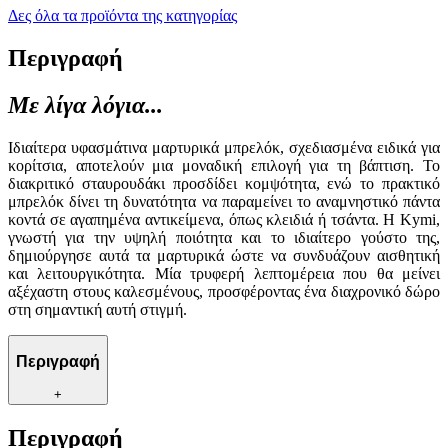
Δες όλα τα προϊόντα της κατηγορίας
Περιγραφή
Με λίγα λόγια...
Ιδιαίτερα υφασμάτινα μαρτυρικά μπρελόκ, σχεδιασμένα ειδικά για
κορίτσια, αποτελούν μια μοναδική επιλογή για τη βάπτιση. Το
διακριτικό σταυρουδάκι προσδίδει κομψότητα, ενώ το πρακτικό
μπρελόκ δίνει τη δυνατότητα να παραμείνει το αναμνηστικό πάντα
κοντά σε αγαπημένα αντικείμενα, όπως κλειδιά ή τσάντα. Η Kymi,
γνωστή για την υψηλή ποιότητα και το ιδιαίτερο γούστο της,
δημιούργησε αυτά τα μαρτυρικά ώστε να συνδυάζουν αισθητική
και λειτουργικότητα. Μία τρυφερή λεπτομέρεια που θα μείνει
αξέχαστη στους καλεσμένους, προσφέροντας ένα διαχρονικό δώρο
στη σημαντική αυτή στιγμή.
Περιγραφή
+
Περιγραφή