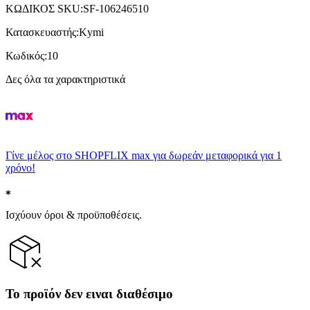
ΚΩΔΙΚΟΣ SKU
:
SF-106246510
Κατασκευαστής
:
Kymi
Κωδικός
:
10
Δες όλα τα χαρακτηριστικά
Γίνε μέλος στο SHOPFLIX max για δωρεάν μεταφορικά για 1
χρόνο!
Ισχύουν όροι & προϋποθέσεις.
Το προϊόν δεν ειναι διαθέσιμο