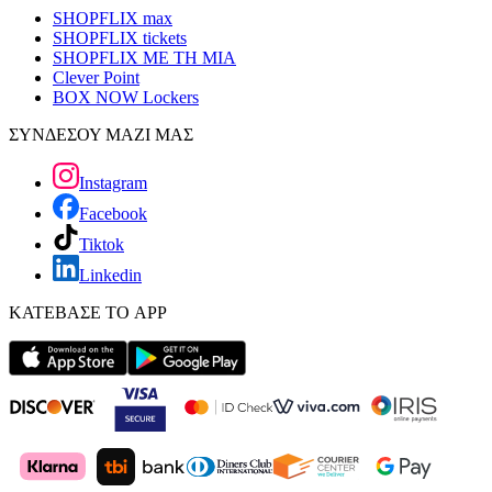
SHOPFLIX max
SHOPFLIX tickets
SHOPFLIX ΜΕ ΤΗ ΜΙΑ
Clever Point
BOX NOW Lockers
ΣΥΝΔΕΣΟΥ ΜΑΖΙ ΜΑΣ
Instagram
Facebook
Tiktok
Linkedin
ΚΑΤΕΒΑΣΕ ΤΟ APP