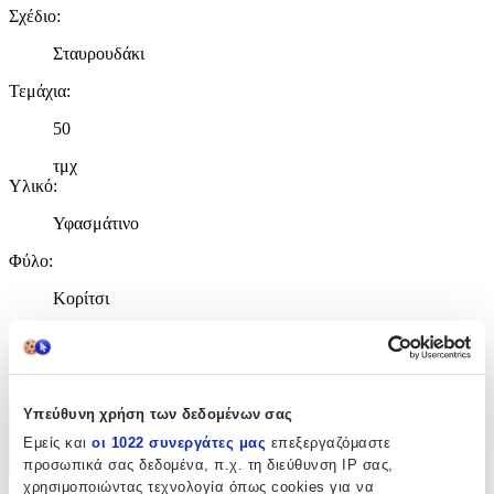
Σχέδιο
:
Σταυρουδάκι
Τεμάχια
:
50
τμχ
Υλικό
:
Υφασμάτινο
Φύλο
:
Κορίτσι
Χρώμα
:
Λευκό
Υπεύθυνη χρήση των δεδομένων σας
Χαρακτηριστικά
Εμείς και
οι 1022 συνεργάτες μας
επεξεργαζόμαστε
προσωπικά σας δεδομένα, π.χ. τη διεύθυνση IP σας,
+
χρησιμοποιώντας τεχνολογία όπως cookies για να