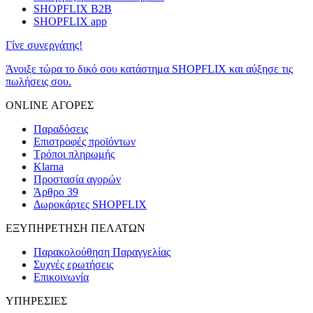
SHOPFLIX B2B
SHOPFLIX app
Γίνε συνεργάτης!
Άνοιξε τώρα το δικό σου κατάστημα SHOPFLIX και αύξησε τις
πωλήσεις σου.
ONLINE ΑΓΟΡΕΣ
Παραδόσεις
Επιστροφές προϊόντων
Τρόποι πληρωμής
Klarna
Προστασία αγορών
Άρθρο 39
Δωροκάρτες SHOPFLIX
ΕΞΥΠΗΡΕΤΗΣΗ ΠΕΛΑΤΩΝ
Παρακολούθηση Παραγγελίας
Συχνές ερωτήσεις
Επικοινωνία
ΥΠΗΡΕΣΙΕΣ