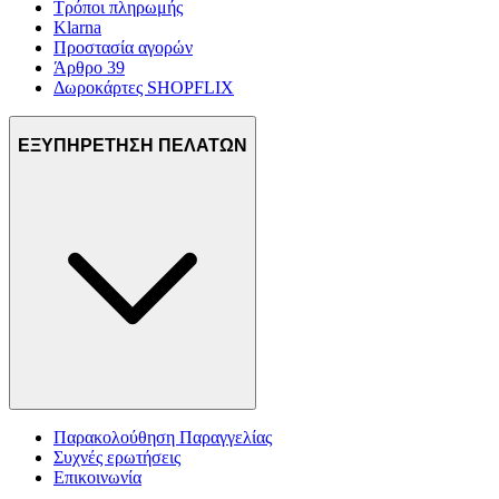
Τρόποι πληρωμής
Klarna
Προστασία αγορών
Άρθρο 39
Δωροκάρτες SHOPFLIX
ΕΞΥΠΗΡΕΤΗΣΗ ΠΕΛΑΤΩΝ
Παρακολούθηση Παραγγελίας
Συχνές ερωτήσεις
Επικοινωνία