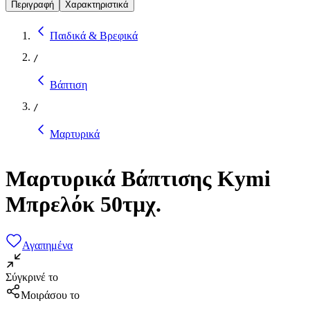
Περιγραφή
Χαρακτηριστικά
Παιδικά & Βρεφικά
/
Βάπτιση
/
Μαρτυρικά
Μαρτυρικά Βάπτισης Κymi
Μπρελόκ 50τμχ.
Αγαπημένα
Σύγκρινέ το
Μοιράσου το