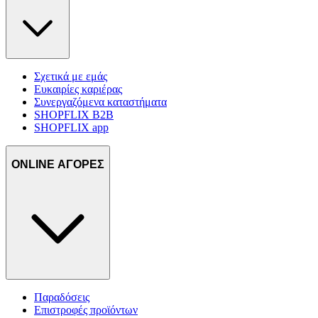
Σχετικά με εμάς
Ευκαιρίες καριέρας
Συνεργαζόμενα καταστήματα
SHOPFLIX B2B
SHOPFLIX app
ONLINE ΑΓΟΡΕΣ
Παραδόσεις
Επιστροφές προϊόντων