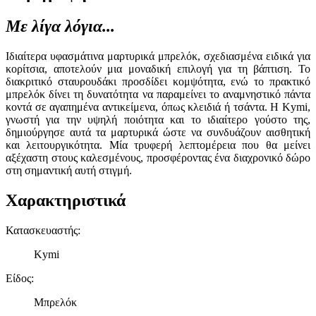
Με λίγα λόγια...
Ιδιαίτερα υφασμάτινα μαρτυρικά μπρελόκ, σχεδιασμένα ειδικά για
κορίτσια, αποτελούν μια μοναδική επιλογή για τη βάπτιση. Το
διακριτικό σταυρουδάκι προσδίδει κομψότητα, ενώ το πρακτικό
μπρελόκ δίνει τη δυνατότητα να παραμείνει το αναμνηστικό πάντα
κοντά σε αγαπημένα αντικείμενα, όπως κλειδιά ή τσάντα. Η Kymi,
γνωστή για την υψηλή ποιότητα και το ιδιαίτερο γούστο της,
δημιούργησε αυτά τα μαρτυρικά ώστε να συνδυάζουν αισθητική
και λειτουργικότητα. Μία τρυφερή λεπτομέρεια που θα μείνει
αξέχαστη στους καλεσμένους, προσφέροντας ένα διαχρονικό δώρο
στη σημαντική αυτή στιγμή.
Χαρακτηριστικά
Κατασκευαστής
:
Kymi
Είδος
:
Μπρελόκ