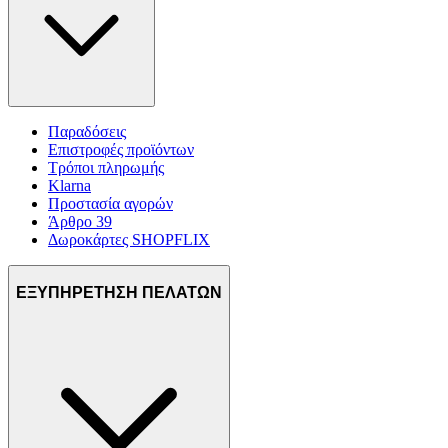
Παραδόσεις
Επιστροφές προϊόντων
Τρόποι πληρωμής
Klarna
Προστασία αγορών
Άρθρο 39
Δωροκάρτες SHOPFLIX
ΕΞΥΠΗΡΕΤΗΣΗ ΠΕΛΑΤΩΝ