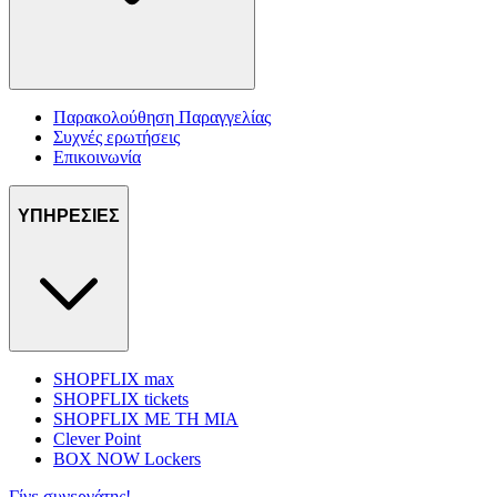
Παρακολούθηση Παραγγελίας
Συχνές ερωτήσεις
Επικοινωνία
ΥΠΗΡΕΣΙΕΣ
SHOPFLIX max
SHOPFLIX tickets
SHOPFLIX ΜΕ ΤΗ ΜΙΑ
Clever Point
BOX NOW Lockers
Γίνε συνεργάτης!