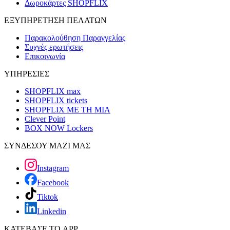
Δωροκάρτες SHOPFLIX
ΕΞΥΠΗΡΕΤΗΣΗ ΠΕΛΑΤΩΝ
Παρακολούθηση Παραγγελίας
Συχνές ερωτήσεις
Επικοινωνία
ΥΠΗΡΕΣΙΕΣ
SHOPFLIX max
SHOPFLIX tickets
SHOPFLIX ΜΕ ΤΗ ΜΙΑ
Clever Point
BOX NOW Lockers
ΣΥΝΔΕΣΟΥ ΜΑΖΙ ΜΑΣ
Instagram
Facebook
Tiktok
Linkedin
ΚΑΤΕΒΑΣΕ ΤΟ APP