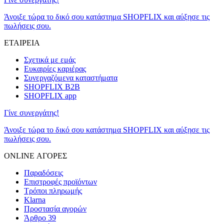
Άνοιξε τώρα το δικό σου κατάστημα SHOPFLIX και αύξησε τις
πωλήσεις σου.
ΕΤΑΙΡΕΙΑ
Σχετικά με εμάς
Ευκαιρίες καριέρας
Συνεργαζόμενα καταστήματα
SHOPFLIX B2B
SHOPFLIX app
Γίνε συνεργάτης!
Άνοιξε τώρα το δικό σου κατάστημα SHOPFLIX και αύξησε τις
πωλήσεις σου.
ONLINE ΑΓΟΡΕΣ
Παραδόσεις
Επιστροφές προϊόντων
Τρόποι πληρωμής
Klarna
Προστασία αγορών
Άρθρο 39