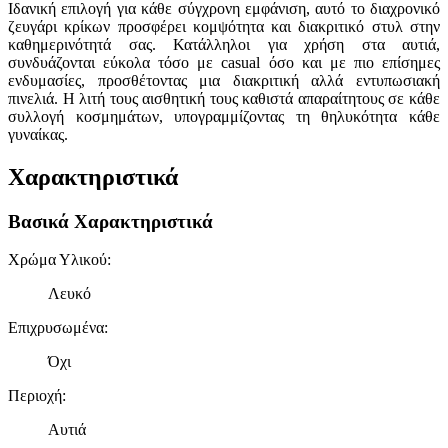
Ιδανική επιλογή για κάθε σύγχρονη εμφάνιση, αυτό το διαχρονικό
ζευγάρι κρίκων προσφέρει κομψότητα και διακριτικό στυλ στην
καθημερινότητά σας. Κατάλληλοι για χρήση στα αυτιά,
συνδυάζονται εύκολα τόσο με casual όσο και με πιο επίσημες
ενδυμασίες, προσθέτοντας μια διακριτική αλλά εντυπωσιακή
πινελιά. Η λιτή τους αισθητική τους καθιστά απαραίτητους σε κάθε
συλλογή κοσμημάτων, υπογραμμίζοντας τη θηλυκότητα κάθε
γυναίκας.
Χαρακτηριστικά
Βασικά Χαρακτηριστικά
Χρώμα Υλικού
:
Λευκό
Επιχρυσωμένα
:
Όχι
Περιοχή
:
Αυτιά