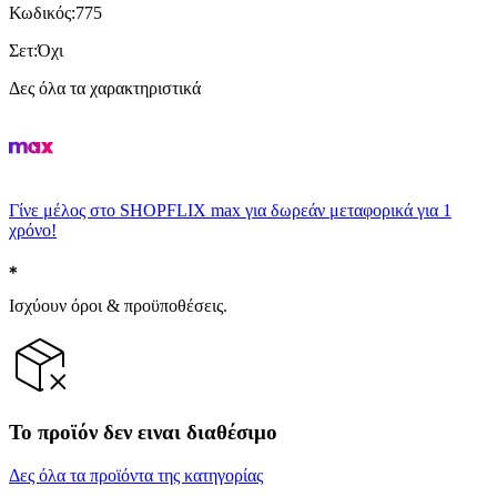
Κωδικός
:
775
Σετ
:
Όχι
Δες όλα τα χαρακτηριστικά
Γίνε μέλος στο SHOPFLIX max για δωρεάν μεταφορικά για 1
χρόνο!
Ισχύουν όροι & προϋποθέσεις.
Το προϊόν δεν ειναι διαθέσιμο
Δες όλα τα προϊόντα της κατηγορίας