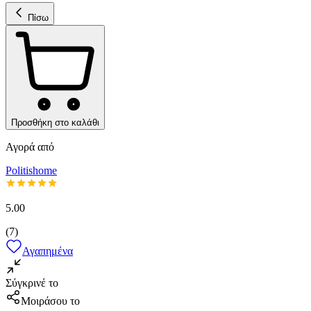
Πίσω
Προσθήκη στο καλάθι
Αγορά από
Politishome
5.00
(
7
)
Αγαπημένα
Σύγκρινέ το
Μοιράσου το