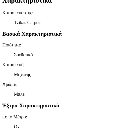
Χαρακτηριστικά
Κατασκευαστής
:
Tzikas Carpets
Βασικά Χαρακτηριστικά
Ποιότητα
:
Συνθετικό
Κατασκευή
:
Μηχανής
Χρώμα
:
Μπλε
Έξτρα Χαρακτηριστικά
με το Μέτρο
:
Όχι