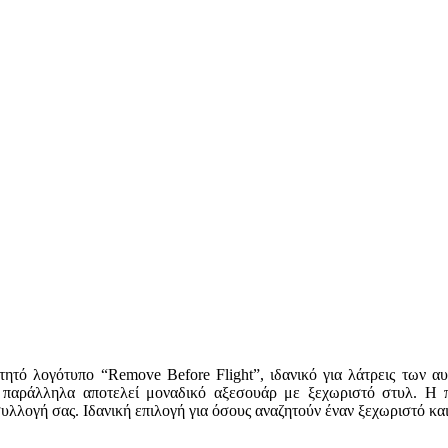
ό λογότυπο “Remove Before Flight”, ιδανικό για λάτρεις των αυτ
 παράλληλα αποτελεί μοναδικό αξεσουάρ με ξεχωριστό στυλ. Η π
λλογή σας. Ιδανική επιλογή για όσους αναζητούν έναν ξεχωριστό και