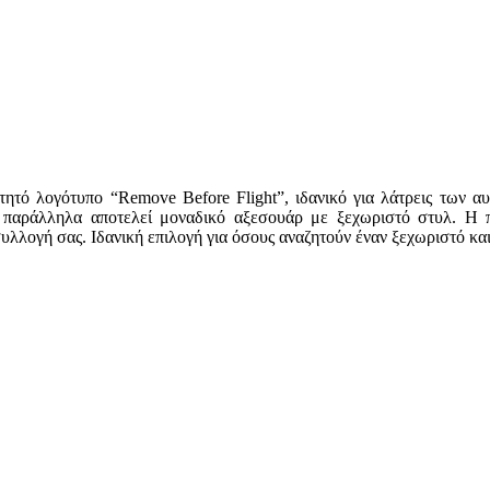
ό λογότυπο “Remove Before Flight”, ιδανικό για λάτρεις των αυτ
 παράλληλα αποτελεί μοναδικό αξεσουάρ με ξεχωριστό στυλ. Η π
λλογή σας. Ιδανική επιλογή για όσους αναζητούν έναν ξεχωριστό και