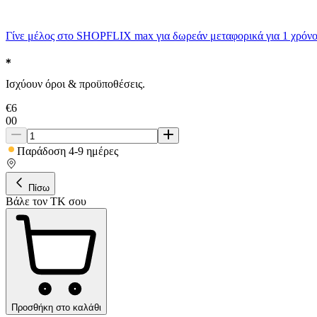
Γίνε μέλος στο SHOPFLIX max για δωρεάν μεταφορικά για 1 χρόνο
Ισχύουν όροι & προϋποθέσεις.
€
6
00
Παράδοση 4-9 ημέρες
Πίσω
Βάλε τον ΤΚ σου
Προσθήκη στο καλάθι