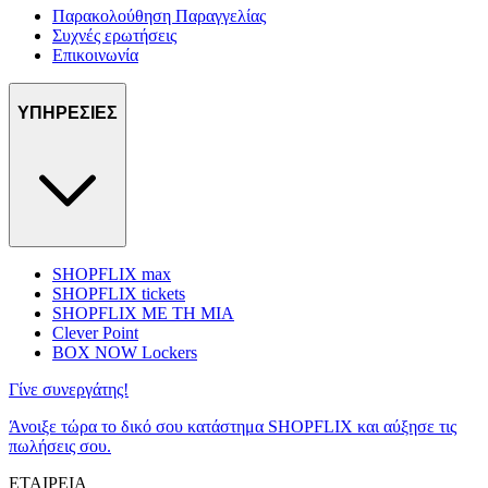
Παρακολούθηση Παραγγελίας
Συχνές ερωτήσεις
Επικοινωνία
ΥΠΗΡΕΣΙΕΣ
SHOPFLIX max
SHOPFLIX tickets
SHOPFLIX ΜΕ ΤΗ ΜΙΑ
Clever Point
BOX NOW Lockers
Γίνε συνεργάτης!
Άνοιξε τώρα το δικό σου κατάστημα SHOPFLIX και αύξησε τις
πωλήσεις σου.
ΕΤΑΙΡΕΙΑ