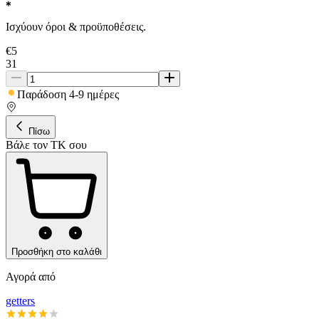
Ισχύουν όροι & προϋποθέσεις.
€
5
31
Παράδοση 4-9 ημέρες
Πίσω
Βάλε τον ΤΚ σου
Προσθήκη στο καλάθι
Αγορά από
getters