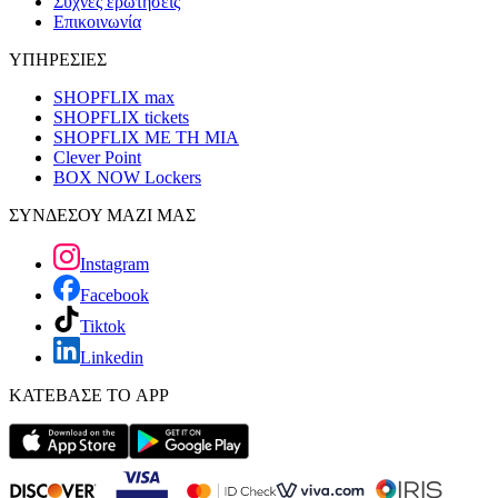
Συχνές ερωτήσεις
Επικοινωνία
ΥΠΗΡΕΣΙΕΣ
SHOPFLIX max
SHOPFLIX tickets
SHOPFLIX ΜΕ ΤΗ ΜΙΑ
Clever Point
BOX NOW Lockers
ΣΥΝΔΕΣΟΥ ΜΑΖΙ ΜΑΣ
Instagram
Facebook
Tiktok
Linkedin
ΚΑΤΕΒΑΣΕ ΤΟ APP