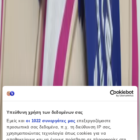
Χαρακτηριστικά
Κατασκευαστής
:
Sprint
Με Πανωφόρι
:
Όχι
Τεμάχια
:
2
τμχ
Φύλο
:
Κορίτσι
Υπεύθυνη χρήση των δεδομένων σας
Χρώμα
:
Εμείς και
οι 1022 συνεργάτες μας
επεξεργαζόμαστε
Λευκό
προσωπικά σας δεδομένα, π.χ. τη διεύθυνση IP σας,
χρησιμοποιώντας τεχνολογία όπως cookies για να
Έξτρα Χαρακτηριστικά
αποθηκεύουμε και να έχουμε πρόσβαση σε πληροφορίες στη