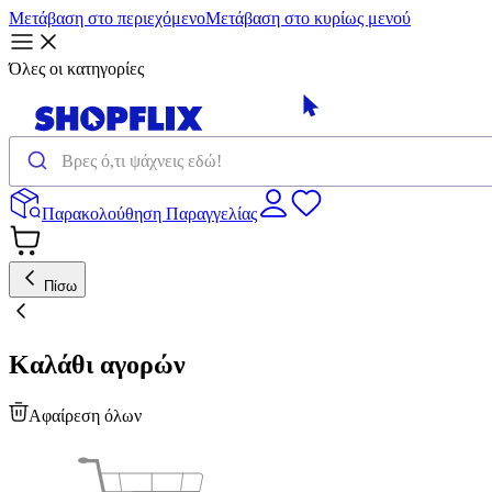
Μετάβαση στο περιεχόμενο
Μετάβαση στο κυρίως μενού
Όλες οι κατηγορίες
Παρακολούθηση Παραγγελίας
Πίσω
Καλάθι αγορών
Αφαίρεση όλων