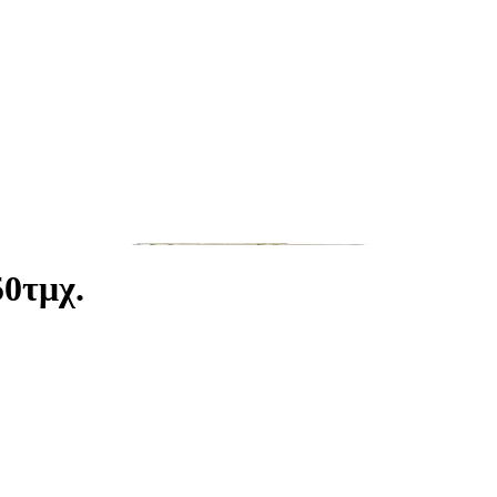
0τμχ.