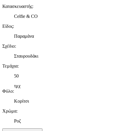
Κατασκευαστής
:
Celfie & CO
Είδος
:
Παραμάνα
Σχέδιο
:
Σταυρουδάκι
Τεμάχια
:
50
τμχ
Φύλο
:
Κορίτσι
Χρώμα
:
Ροζ