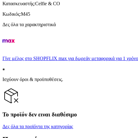
Κατασκευαστής
:
Celfie & CO
Κωδικός
:
M45
Δες όλα τα χαρακτηριστικά
Γίνε μέλος στο SHOPFLIX max για δωρεάν μεταφορικά για 1 χρόνο
Ισχύουν όροι & προϋποθέσεις.
Το προϊόν δεν ειναι διαθέσιμο
Δες όλα τα προϊόντα της κατηγορίας