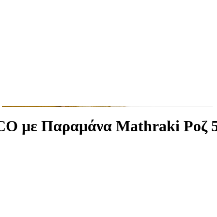
CO με Παραμάνα Mathraki Ροζ 5