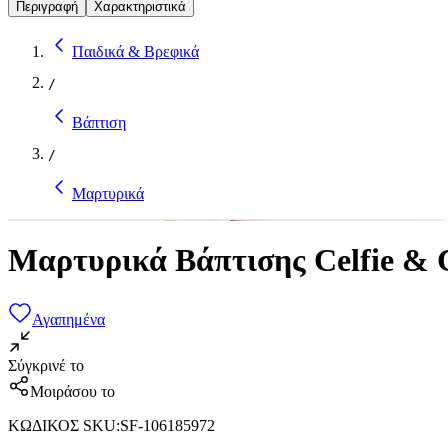
Περιγραφή
Χαρακτηριστικά
Παιδικά & Βρεφικά
/
Βάπτιση
/
Μαρτυρικά
Μαρτυρικά Βάπτισης Celfie & 
Αγαπημένα
Σύγκρινέ το
Μοιράσου το
ΚΩΔΙΚΟΣ SKU
:
SF-106185972