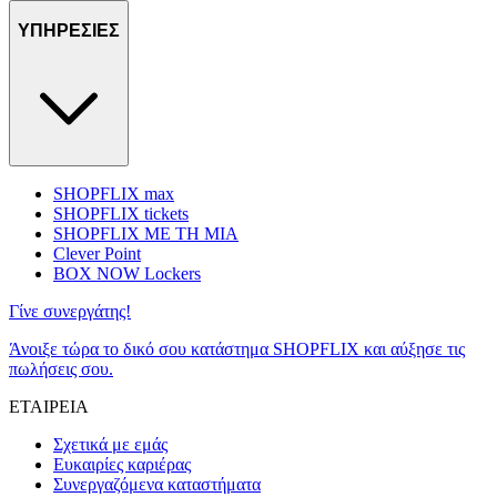
ΥΠΗΡΕΣΙΕΣ
SHOPFLIX max
SHOPFLIX tickets
SHOPFLIX ΜΕ ΤΗ ΜΙΑ
Clever Point
BOX NOW Lockers
Γίνε συνεργάτης!
Άνοιξε τώρα το δικό σου κατάστημα SHOPFLIX και αύξησε τις
πωλήσεις σου.
ΕΤΑΙΡΕΙΑ
Σχετικά με εμάς
Ευκαιρίες καριέρας
Συνεργαζόμενα καταστήματα