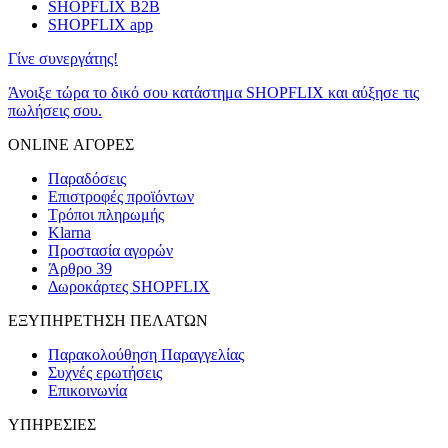
SHOPFLIX B2B
SHOPFLIX app
Γίνε συνεργάτης!
Άνοιξε τώρα το δικό σου κατάστημα SHOPFLIX και αύξησε τις
πωλήσεις σου.
ONLINE ΑΓΟΡΕΣ
Παραδόσεις
Επιστροφές προϊόντων
Τρόποι πληρωμής
Klarna
Προστασία αγορών
Άρθρο 39
Δωροκάρτες SHOPFLIX
ΕΞΥΠΗΡΕΤΗΣΗ ΠΕΛΑΤΩΝ
Παρακολούθηση Παραγγελίας
Συχνές ερωτήσεις
Επικοινωνία
ΥΠΗΡΕΣΙΕΣ