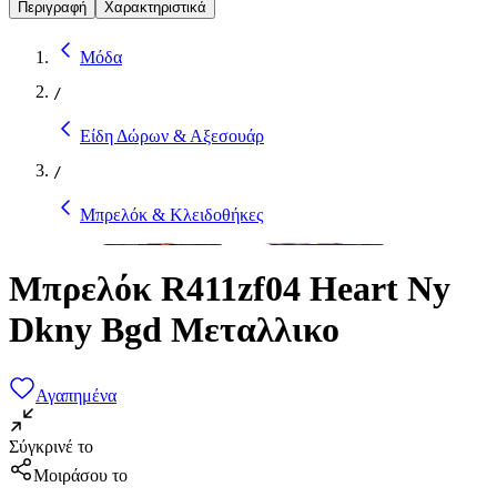
Περιγραφή
Χαρακτηριστικά
Μόδα
/
Είδη Δώρων & Αξεσουάρ
/
Μπρελόκ & Κλειδοθήκες
Μπρελόκ R411zf04 Heart Ny
Dkny Bgd Μεταλλικο
Αγαπημένα
Σύγκρινέ το
Μοιράσου το