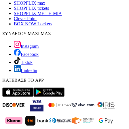
SHOPFLIX max
SHOPFLIX tickets
SHOPFLIX ΜΕ ΤΗ ΜΙΑ
Clever Point
BOX NOW Lockers
ΣΥΝΔΕΣΟΥ ΜΑΖΙ ΜΑΣ
Instagram
Facebook
Tiktok
Linkedin
ΚΑΤΕΒΑΣΕ ΤΟ APP