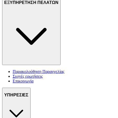
ΕΞΥΠΗΡΕΤΗΣΗ ΠΕΛΑΤΩΝ
Παρακολούθηση Παραγγελίας
Συχνές ερωτήσεις
Επικοινωνία
ΥΠΗΡΕΣΙΕΣ