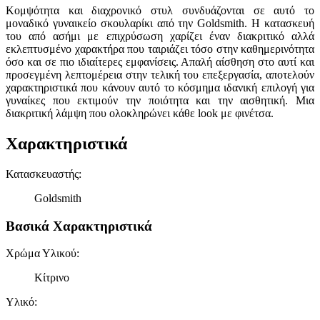
Κομψότητα και διαχρονικό στυλ συνδυάζονται σε αυτό το
μοναδικό γυναικείο σκουλαρίκι από την Goldsmith. Η κατασκευή
του από ασήμι με επιχρύσωση χαρίζει έναν διακριτικό αλλά
εκλεπτυσμένο χαρακτήρα που ταιριάζει τόσο στην καθημερινότητα
όσο και σε πιο ιδιαίτερες εμφανίσεις. Απαλή αίσθηση στο αυτί και
προσεγμένη λεπτομέρεια στην τελική του επεξεργασία, αποτελούν
χαρακτηριστικά που κάνουν αυτό το κόσμημα ιδανική επιλογή για
γυναίκες που εκτιμούν την ποιότητα και την αισθητική. Μια
διακριτική λάμψη που ολοκληρώνει κάθε look με φινέτσα.
Χαρακτηριστικά
Κατασκευαστής
:
Goldsmith
Βασικά Χαρακτηριστικά
Χρώμα Υλικού
:
Κίτρινο
Υλικό
: