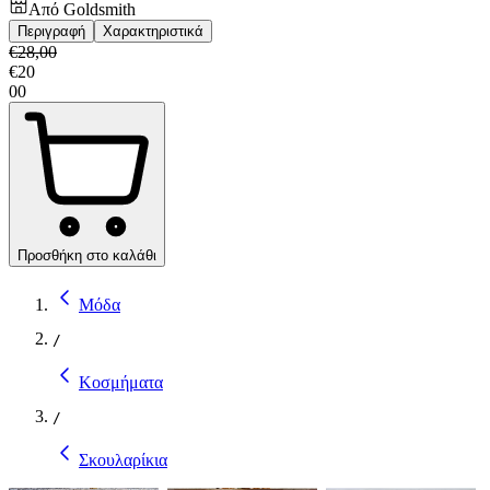
Από
Goldsmith
Περιγραφή
Χαρακτηριστικά
€
28,00
€
20
00
Προσθήκη στο καλάθι
Μόδα
/
Κοσμήματα
/
Σκουλαρίκια