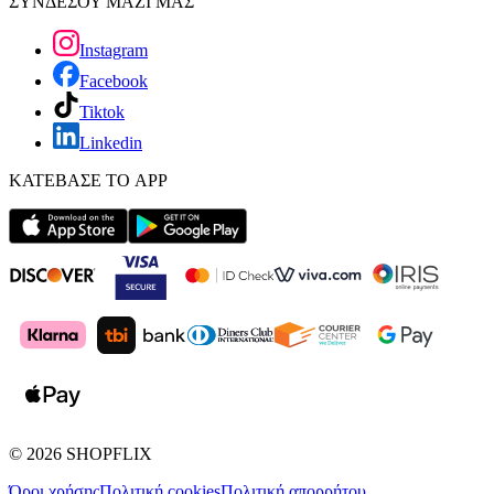
ΣΥΝΔΕΣΟΥ ΜΑΖΙ ΜΑΣ
Instagram
Facebook
Tiktok
Linkedin
ΚΑΤΕΒΑΣΕ ΤΟ APP
©
2026
SHOPFLIX
Όροι χρήσης
Πολιτική cookies
Πολιτική απορρήτου