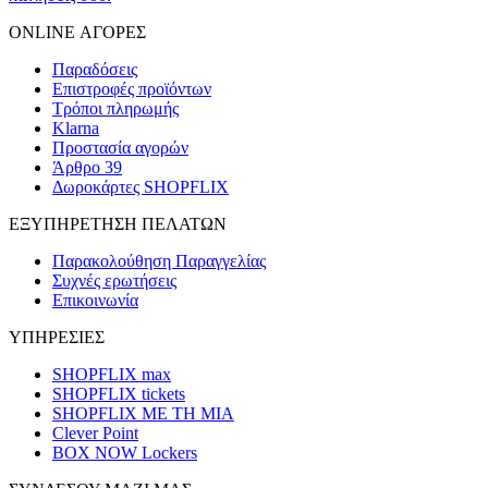
ONLINE ΑΓΟΡΕΣ
Παραδόσεις
Επιστροφές προϊόντων
Τρόποι πληρωμής
Klarna
Προστασία αγορών
Άρθρο 39
Δωροκάρτες SHOPFLIX
ΕΞΥΠΗΡΕΤΗΣΗ ΠΕΛΑΤΩΝ
Παρακολούθηση Παραγγελίας
Συχνές ερωτήσεις
Επικοινωνία
ΥΠΗΡΕΣΙΕΣ
SHOPFLIX max
SHOPFLIX tickets
SHOPFLIX ΜΕ ΤΗ ΜΙΑ
Clever Point
BOX NOW Lockers