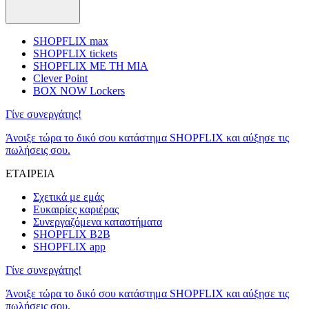
SHOPFLIX max
SHOPFLIX tickets
SHOPFLIX ΜΕ ΤΗ ΜΙΑ
Clever Point
BOX NOW Lockers
Γίνε συνεργάτης!
Άνοιξε τώρα το δικό σου κατάστημα SHOPFLIX και αύξησε τις
πωλήσεις σου.
ΕΤΑΙΡΕΙΑ
Σχετικά με εμάς
Ευκαιρίες καριέρας
Συνεργαζόμενα καταστήματα
SHOPFLIX B2B
SHOPFLIX app
Γίνε συνεργάτης!
Άνοιξε τώρα το δικό σου κατάστημα SHOPFLIX και αύξησε τις
πωλήσεις σου.