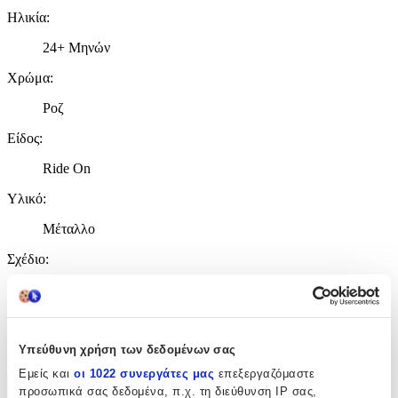
Ηλικία
:
24+ Μηνών
Χρώμα
:
Ροζ
Είδος
:
Ride On
Υλικό
:
Μέταλλο
Σχέδιο
:
Αυτοκινητάκι
με Χειρολαβή Γονέα
:
Όχι
Υπεύθυνη χρήση των δεδομένων σας
Εμείς και
οι 1022 συνεργάτες μας
επεξεργαζόμαστε
προσωπικά σας δεδομένα, π.χ. τη διεύθυνση IP σας,
Χαρακτηριστικά