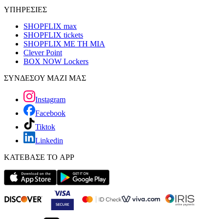
ΥΠΗΡΕΣΙΕΣ
SHOPFLIX max
SHOPFLIX tickets
SHOPFLIX ΜΕ ΤΗ ΜΙΑ
Clever Point
BOX NOW Lockers
ΣΥΝΔΕΣΟΥ ΜΑΖΙ ΜΑΣ
Instagram
Facebook
Tiktok
Linkedin
ΚΑΤΕΒΑΣΕ ΤΟ APP