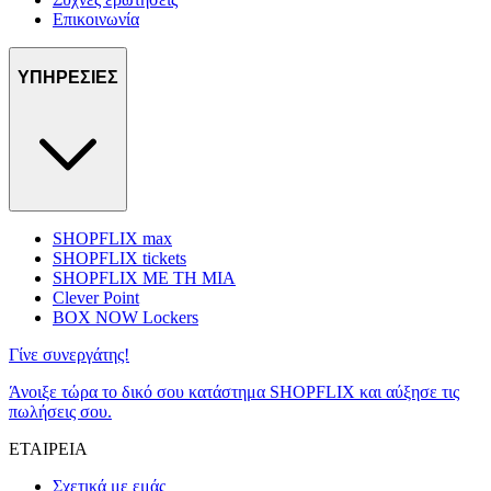
Επικοινωνία
ΥΠΗΡΕΣΙΕΣ
SHOPFLIX max
SHOPFLIX tickets
SHOPFLIX ΜΕ ΤΗ ΜΙΑ
Clever Point
BOX NOW Lockers
Γίνε συνεργάτης!
Άνοιξε τώρα το δικό σου κατάστημα SHOPFLIX και αύξησε τις
πωλήσεις σου.
ΕΤΑΙΡΕΙΑ
Σχετικά με εμάς