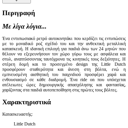
+
Περιγραφή
Με λίγα λόγια...
Ένα εντυπωσιακό ρετρό αυτοκινητάκι που κερδίζει τις εντυπώσεις
με το μοναδικό ροζ σχέδιό του και την ανθεκτική μεταλλική
κατασκευή. Η ιδανική επιλογή για παιδιά άνω των 24 μηνών που
θέλουν να εξερευνήσουν τον χώρο γύρω τους με ασφάλεια και
στυλ, αναπτύσσοντας ταυτόχρονα τις κινητικές τους δεξιότητες. Η
στέρεη δομή και το προσεγμένο design της Little Dutch
προσφέρουν σταθερότητα και άνεση στη βόλτα, ενώ η
εμπνευσμένη αισθητική του παιχνιδιού προσφέρει χαρά και
ενθουσιασμό σε κάθε διαδρομή. Ένα ride on που υπόσχεται
ατέλειωτες ώρες δημιουργικής απασχόλησης και φαντασίας,
χαρίζοντας στα παιδιά αυτοπεποίθηση στις πρώτες τους βόλτες.
Χαρακτηριστικά
Κατασκευαστής
:
Little Dutch