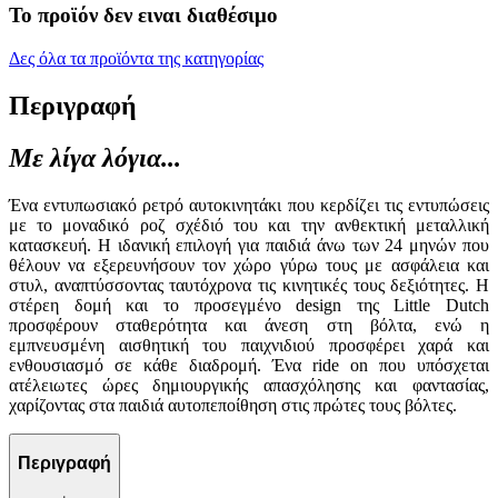
Το προϊόν δεν ειναι διαθέσιμο
Δες όλα τα προϊόντα της κατηγορίας
Περιγραφή
Με λίγα λόγια...
Ένα εντυπωσιακό ρετρό αυτοκινητάκι που κερδίζει τις εντυπώσεις
με το μοναδικό ροζ σχέδιό του και την ανθεκτική μεταλλική
κατασκευή. Η ιδανική επιλογή για παιδιά άνω των 24 μηνών που
θέλουν να εξερευνήσουν τον χώρο γύρω τους με ασφάλεια και
στυλ, αναπτύσσοντας ταυτόχρονα τις κινητικές τους δεξιότητες. Η
στέρεη δομή και το προσεγμένο design της Little Dutch
προσφέρουν σταθερότητα και άνεση στη βόλτα, ενώ η
εμπνευσμένη αισθητική του παιχνιδιού προσφέρει χαρά και
ενθουσιασμό σε κάθε διαδρομή. Ένα ride on που υπόσχεται
ατέλειωτες ώρες δημιουργικής απασχόλησης και φαντασίας,
χαρίζοντας στα παιδιά αυτοπεποίθηση στις πρώτες τους βόλτες.
Περιγραφή