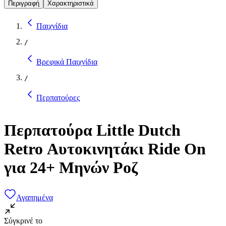
Περιγραφή
Χαρακτηριστικά
Παιχνίδια
/
Βρεφικά Παιχνίδια
/
Περπατούρες
Περπατούρα Little Dutch
Retro Αυτοκινητάκι Ride On
για 24+ Μηνών Ροζ
Αγαπημένα
Σύγκρινέ το