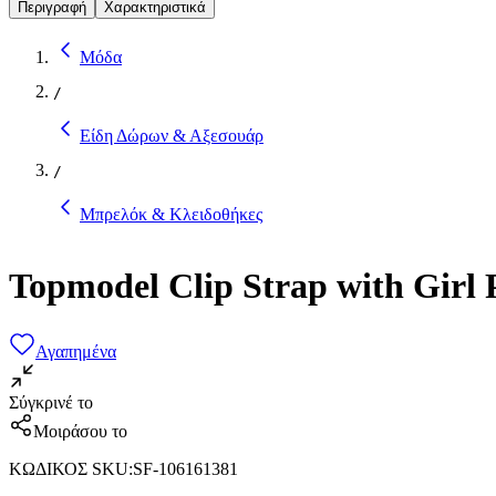
Περιγραφή
Χαρακτηριστικά
Μόδα
/
Είδη Δώρων & Αξεσουάρ
/
Μπρελόκ & Κλειδοθήκες
Topmodel Clip Strap with Girl 
Αγαπημένα
Σύγκρινέ το
Μοιράσου το
ΚΩΔΙΚΟΣ SKU
:
SF-106161381