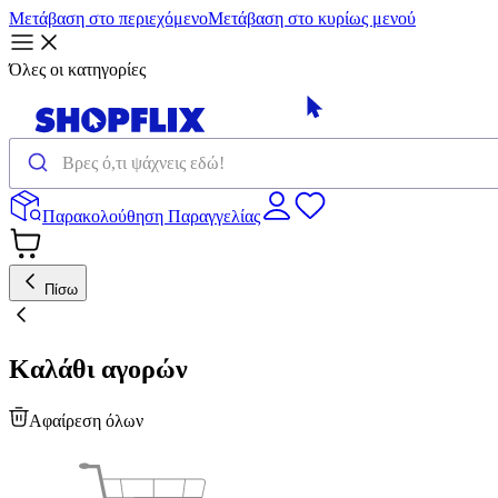
Μετάβαση στο περιεχόμενο
Μετάβαση στο κυρίως μενού
Όλες οι κατηγορίες
Παρακολούθηση Παραγγελίας
Πίσω
Καλάθι αγορών
Αφαίρεση όλων