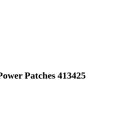
Power Patches 413425