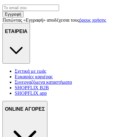
Εγγραφή
Πατώντας «Εγγραφή» αποδέχεσαι τους
όρους χρήσης
ΕΤΑΙΡΕΙΑ
Σχετικά με εμάς
Ευκαιρίες καριέρας
Συνεργαζόμενα καταστήματα
SHOPFLIX B2B
SHOPFLIX app
ONLINE ΑΓΟΡΕΣ