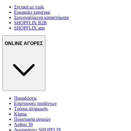
Σχετικά με εμάς
Ευκαιρίες καριέρας
Συνεργαζόμενα καταστήματα
SHOPFLIX B2B
SHOPFLIX app
ONLINE ΑΓΟΡΕΣ
Παραδόσεις
Επιστροφές προϊόντων
Τρόποι πληρωμής
Klarna
Προστασία αγορών
Άρθρο 39
Δωροκάρτες SHOPFLIX