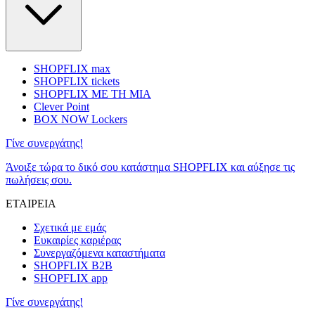
SHOPFLIX max
SHOPFLIX tickets
SHOPFLIX ΜΕ ΤΗ ΜΙΑ
Clever Point
BOX NOW Lockers
Γίνε συνεργάτης!
Άνοιξε τώρα το δικό σου κατάστημα SHOPFLIX και αύξησε τις
πωλήσεις σου.
ΕΤΑΙΡΕΙΑ
Σχετικά με εμάς
Ευκαιρίες καριέρας
Συνεργαζόμενα καταστήματα
SHOPFLIX B2B
SHOPFLIX app
Γίνε συνεργάτης!