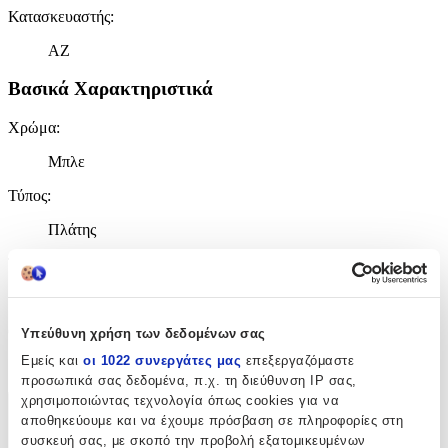
Κατασκευαστής
:
AZ
Βασικά Χαρακτηριστικά
Χρώμα
:
Μπλε
Τύπος
:
Πλάτης
Τάξη
:
Δημοτικού
Θήκη για Παγούρι
:
Υπεύθυνη χρήση των δεδομένων σας
Εμείς και
οι 1022 συνεργάτες μας
επεξεργαζόμαστε
Όχι
προσωπικά σας δεδομένα, π.χ. τη διεύθυνση IP σας,
χρησιμοποιώντας τεχνολογία όπως cookies για να
Χαρακτηριστικά
αποθηκεύουμε και να έχουμε πρόσβαση σε πληροφορίες στη
συσκευή σας, με σκοπό την προβολή εξατομικευμένων