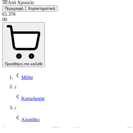
Από
Χρυσείο
Περιγραφή
Χαρακτηριστικά
€
1.370
00
Προσθήκη στο καλάθι
Μόδα
/
Κοσμήματα
/
Αλυσίδες