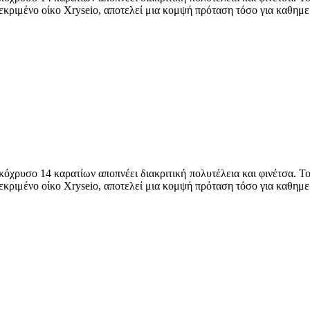
κεκριμένο οίκο Xryseio, αποτελεί μια κομψή πρόταση τόσο για καθημερ
κόχρυσο 14 καρατίων αποπνέει διακριτική πολυτέλεια και φινέτσα. Το
κεκριμένο οίκο Xryseio, αποτελεί μια κομψή πρόταση τόσο για καθημερ