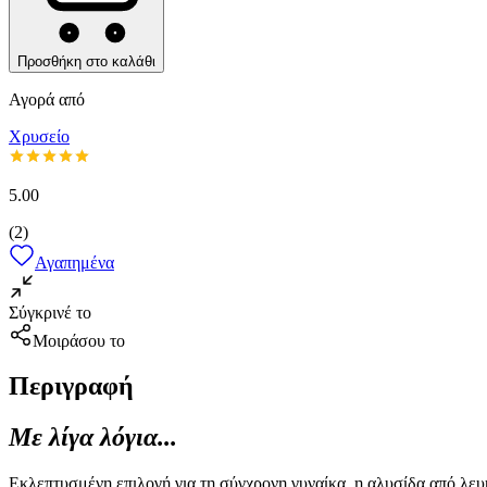
Προσθήκη στο καλάθι
Αγορά από
Χρυσείο
5.00
(
2
)
Αγαπημένα
Σύγκρινέ το
Μοιράσου το
Περιγραφή
Με λίγα λόγια...
Εκλεπτυσμένη επιλογή για τη σύγχρονη γυναίκα, η αλυσίδα από λευ