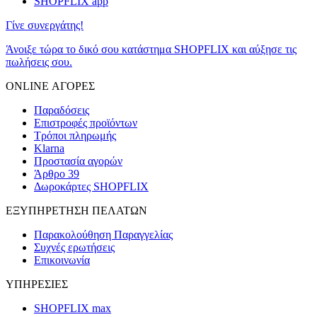
SHOPFLIX app
Γίνε συνεργάτης!
Άνοιξε τώρα το δικό σου κατάστημα SHOPFLIX και αύξησε τις
πωλήσεις σου.
ONLINE ΑΓΟΡΕΣ
Παραδόσεις
Επιστροφές προϊόντων
Τρόποι πληρωμής
Klarna
Προστασία αγορών
Άρθρο 39
Δωροκάρτες SHOPFLIX
ΕΞΥΠΗΡΕΤΗΣΗ ΠΕΛΑΤΩΝ
Παρακολούθηση Παραγγελίας
Συχνές ερωτήσεις
Επικοινωνία
ΥΠΗΡΕΣΙΕΣ
SHOPFLIX max