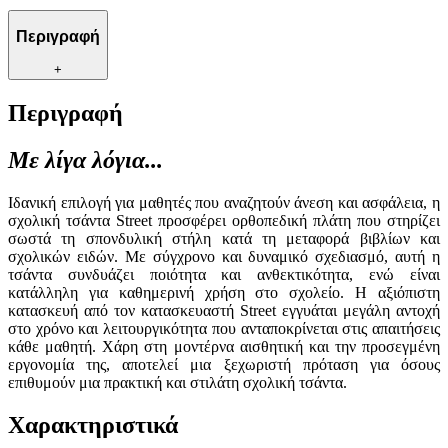
Περιγραφή
+
Περιγραφή
Με λίγα λόγια...
Ιδανική επιλογή για μαθητές που αναζητούν άνεση και ασφάλεια, η
σχολική τσάντα Street προσφέρει ορθοπεδική πλάτη που στηρίζει
σωστά τη σπονδυλική στήλη κατά τη μεταφορά βιβλίων και
σχολικών ειδών. Με σύγχρονο και δυναμικό σχεδιασμό, αυτή η
τσάντα συνδυάζει ποιότητα και ανθεκτικότητα, ενώ είναι
κατάλληλη για καθημερινή χρήση στο σχολείο. Η αξιόπιστη
κατασκευή από τον κατασκευαστή Street εγγυάται μεγάλη αντοχή
στο χρόνο και λειτουργικότητα που ανταποκρίνεται στις απαιτήσεις
κάθε μαθητή. Χάρη στη μοντέρνα αισθητική και την προσεγμένη
εργονομία της, αποτελεί μια ξεχωριστή πρόταση για όσους
επιθυμούν μια πρακτική και στιλάτη σχολική τσάντα.
Χαρακτηριστικά