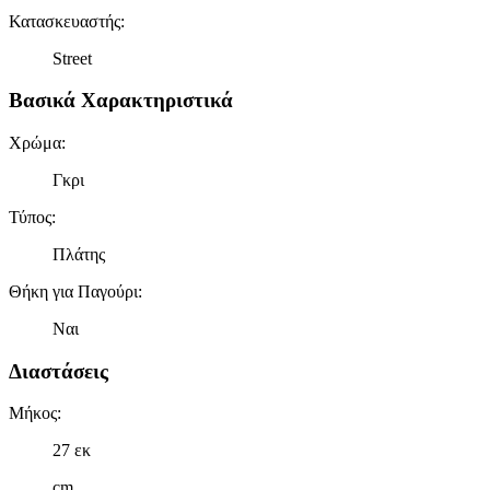
Κατασκευαστής
:
Street
Βασικά Χαρακτηριστικά
Χρώμα
:
Γκρι
Τύπος
:
Πλάτης
Θήκη για Παγούρι
:
Ναι
Διαστάσεις
Μήκος
:
27 εκ
cm