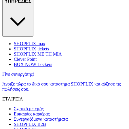
ΥΠΗΡΕΣΙΕΣ
SHOPFLIX max
SHOPFLIX tickets
SHOPFLIX ΜΕ ΤΗ ΜΙΑ
Clever Point
BOX NOW Lockers
Γίνε συνεργάτης!
Άνοιξε τώρα το δικό σου κατάστημα SHOPFLIX και αύξησε τις
πωλήσεις σου.
ΕΤΑΙΡΕΙΑ
Σχετικά με εμάς
Ευκαιρίες καριέρας
Συνεργαζόμενα καταστήματα
SHOPFLIX B2B