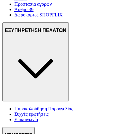
Προστασία αγορών
Άρθρο 39
Δωροκάρτες SHOPFLIX
ΕΞΥΠΗΡΕΤΗΣΗ ΠΕΛΑΤΩΝ
Παρακολούθηση Παραγγελίας
Συχνές ερωτήσεις
Επικοινωνία