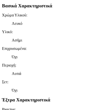
Βασικά Χαρακτηριστικά
Χρώμα Υλικού
:
Λευκό
Υλικό
:
Ασήμι
Επιχρυσωμένα
:
Όχι
Περιοχή
:
Αυτιά
Σετ
:
Όχι
Έξτρα Χαρακτηριστικά
Piercing
: