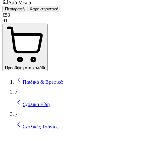
Από
Μελια
Περιγραφή
Χαρακτηριστικά
€
53
91
Προσθήκη στο καλάθι
Παιδικά & Βρεφικά
/
Σχολικά Είδη
/
Σχολικές Τσάντες