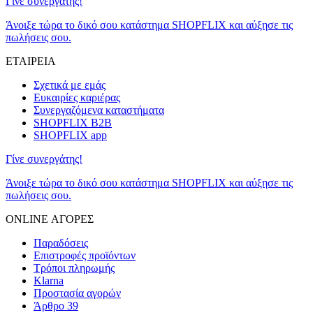
Γίνε συνεργάτης!
Άνοιξε τώρα το δικό σου κατάστημα SHOPFLIX και αύξησε τις
πωλήσεις σου.
ΕΤΑΙΡΕΙΑ
Σχετικά με εμάς
Ευκαιρίες καριέρας
Συνεργαζόμενα καταστήματα
SHOPFLIX B2B
SHOPFLIX app
Γίνε συνεργάτης!
Άνοιξε τώρα το δικό σου κατάστημα SHOPFLIX και αύξησε τις
πωλήσεις σου.
ONLINE ΑΓΟΡΕΣ
Παραδόσεις
Επιστροφές προϊόντων
Τρόποι πληρωμής
Klarna
Προστασία αγορών
Άρθρο 39