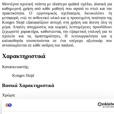
Μοντέρνα σχολική τσάντα με ιδιαίτερο quilted σχέδιο, ιδανική για
καθημερινή χρήση από κάθε μαθητή που αγαπά το στυλ και την
πρακτικότητα. Ο εργονομικός σχεδιασμός διευκολύνει τη
μεταφορά, ενώ το ανθεκτικό υλικό και η προσεγμένη ποιότητα της
Konges Slojd εξασφαλίζουν αντοχή στη χρήση και άνεση όλη τη
μέρα. Απαλές αποχρώσεις και κομψές λεπτομέρειες προσδίδουν
ξεχωριστό χαρακτήρα, καθιστώντας την εξαιρετική επιλογή για το
σχολείο και τις δραστηριότητες. Η λειτουργικότητα και η
καλαισθησία συναντιούνται σε ένα υπέροχο αξεσουάρ που
ανταποκρίνεται σε κάθε ανάγκη του παιδιού.
Χαρακτηριστικά
Κατασκευαστής
:
Konges Slojd
Βασικά Χαρακτηριστικά
Χρώμα
:
Χακί
Τύπος
: