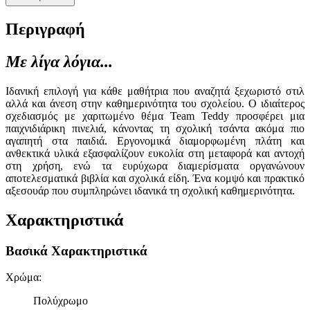
Περιγραφή
Με λίγα λόγια...
Ιδανική επιλογή για κάθε μαθήτρια που αναζητά ξεχωριστό στιλ
αλλά και άνεση στην καθημερινότητα του σχολείου. Ο ιδιαίτερος
σχεδιασμός με χαριτωμένο θέμα Team Teddy προσφέρει μια
παιχνιδιάρικη πινελιά, κάνοντας τη σχολική τσάντα ακόμα πιο
αγαπητή στα παιδιά. Εργονομικά διαμορφωμένη πλάτη και
ανθεκτικά υλικά εξασφαλίζουν ευκολία στη μεταφορά και αντοχή
στη χρήση, ενώ τα ευρύχωρα διαμερίσματα οργανώνουν
αποτελεσματικά βιβλία και σχολικά είδη. Ένα κομψό και πρακτικό
αξεσουάρ που συμπληρώνει ιδανικά τη σχολική καθημερινότητα.
Χαρακτηριστικά
Βασικά Χαρακτηριστικά
Χρώμα
:
Πολύχρωμο