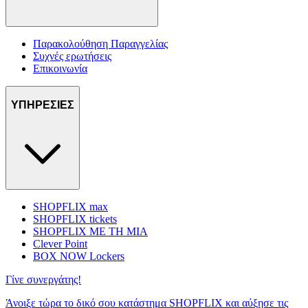
Παρακολούθηση Παραγγελίας
Συχνές ερωτήσεις
Επικοινωνία
ΥΠΗΡΕΣΙΕΣ
SHOPFLIX max
SHOPFLIX tickets
SHOPFLIX ΜΕ ΤΗ ΜΙΑ
Clever Point
BOX NOW Lockers
Γίνε συνεργάτης!
Άνοιξε τώρα το δικό σου κατάστημα SHOPFLIX και αύξησε τις