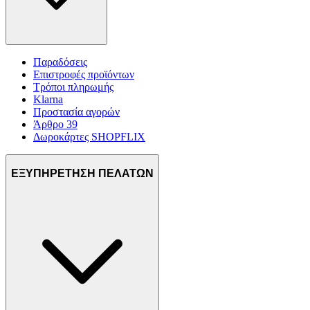
Παραδόσεις
Επιστροφές προϊόντων
Τρόποι πληρωμής
Klarna
Προστασία αγορών
Άρθρο 39
Δωροκάρτες SHOPFLIX
ΕΞΥΠΗΡΕΤΗΣΗ ΠΕΛΑΤΩΝ