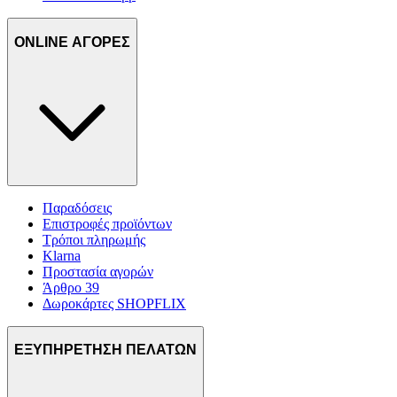
ONLINE ΑΓΟΡΕΣ
Παραδόσεις
Επιστροφές προϊόντων
Τρόποι πληρωμής
Klarna
Προστασία αγορών
Άρθρο 39
Δωροκάρτες SHOPFLIX
ΕΞΥΠΗΡΕΤΗΣΗ ΠΕΛΑΤΩΝ