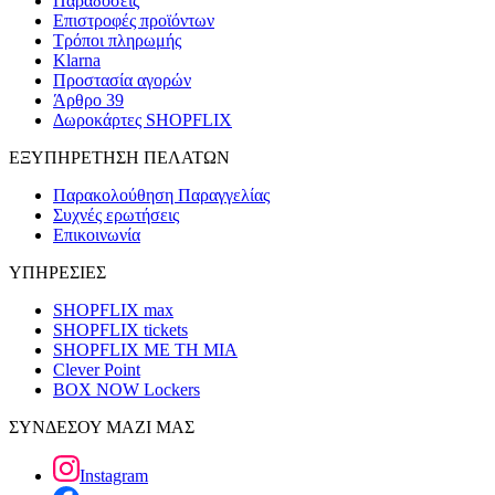
Παραδόσεις
Επιστροφές προϊόντων
Τρόποι πληρωμής
Klarna
Προστασία αγορών
Άρθρο 39
Δωροκάρτες SHOPFLIX
ΕΞΥΠΗΡΕΤΗΣΗ ΠΕΛΑΤΩΝ
Παρακολούθηση Παραγγελίας
Συχνές ερωτήσεις
Επικοινωνία
ΥΠΗΡΕΣΙΕΣ
SHOPFLIX max
SHOPFLIX tickets
SHOPFLIX ΜΕ ΤΗ ΜΙΑ
Clever Point
BOX NOW Lockers
ΣΥΝΔΕΣΟΥ ΜΑΖΙ ΜΑΣ
Instagram