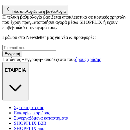
Πώς υπολογίζεται η βαθμολογία
Η τελική βαθμολογία βασίζεται αποκλειστικά σε κριτικές χρηστών
που έχουν πραγματοποιήσει αγορά μέσω SHOPFLIX ή έχουν
επιβεβαιώσει την αγορά τους.
Γράψου στο Νewsletter μας για νέα & προσφορές!
Εγγραφή
Πατώντας «Εγγραφή» αποδέχεσαι τους
όρους χρήσης
ΕΤΑΙΡΕΙΑ
Σχετικά με εμάς
Ευκαιρίες καριέρας
Συνεργαζόμενα καταστήματα
SHOPFLIX B2B
SHOPFLIX app