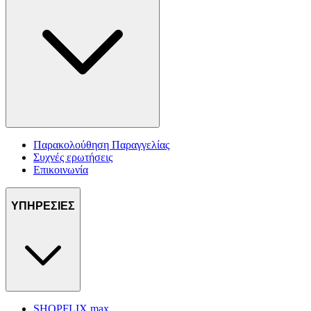
Παρακολούθηση Παραγγελίας
Συχνές ερωτήσεις
Επικοινωνία
ΥΠΗΡΕΣΙΕΣ
SHOPFLIX max