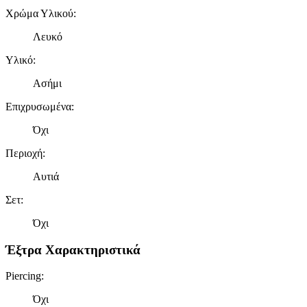
Χρώμα Υλικού
:
Λευκό
Υλικό
:
Ασήμι
Επιχρυσωμένα
:
Όχι
Περιοχή
:
Αυτιά
Σετ
:
Όχι
Έξτρα Χαρακτηριστικά
Piercing
:
Όχι