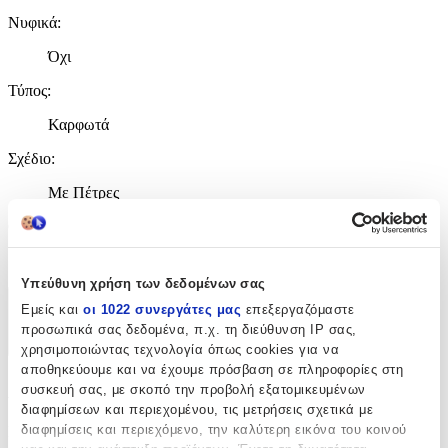
Νυφικά
:
Όχι
Τύπος
:
Καρφωτά
Σχέδιο
:
Με Πέτρες
Clip
:
Όχι
Υπεύθυνη χρήση των δεδομένων σας
Εμείς και
οι 1022 συνεργάτες μας
επεξεργαζόμαστε
Χαρακτηριστικά
προσωπικά σας δεδομένα, π.χ. τη διεύθυνση IP σας,
+
χρησιμοποιώντας τεχνολογία όπως cookies για να
αποθηκεύουμε και να έχουμε πρόσβαση σε πληροφορίες στη
Χαρακτηριστικά
συσκευή σας, με σκοπό την προβολή εξατομικευμένων
διαφημίσεων και περιεχομένου, τις μετρήσεις σχετικά με
διαφημίσεις και περιεχόμενο, την καλύτερη εικόνα του κοινού
Κατασκευαστής
: