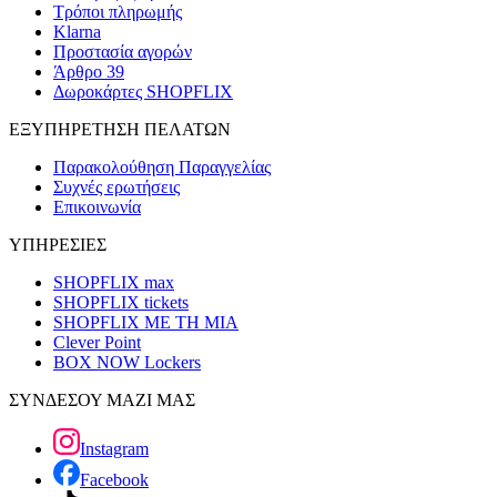
Τρόποι πληρωμής
Klarna
Προστασία αγορών
Άρθρο 39
Δωροκάρτες SHOPFLIX
ΕΞΥΠΗΡΕΤΗΣΗ ΠΕΛΑΤΩΝ
Παρακολούθηση Παραγγελίας
Συχνές ερωτήσεις
Επικοινωνία
ΥΠΗΡΕΣΙΕΣ
SHOPFLIX max
SHOPFLIX tickets
SHOPFLIX ΜΕ ΤΗ ΜΙΑ
Clever Point
BOX NOW Lockers
ΣΥΝΔΕΣΟΥ ΜΑΖΙ ΜΑΣ
Instagram
Facebook