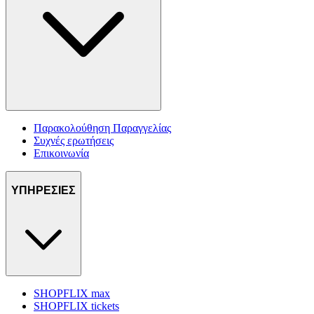
Παρακολούθηση Παραγγελίας
Συχνές ερωτήσεις
Επικοινωνία
ΥΠΗΡΕΣΙΕΣ
SHOPFLIX max
SHOPFLIX tickets