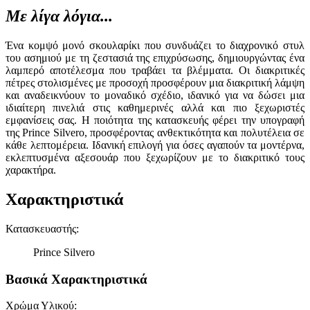
Με λίγα λόγια...
Ένα κομψό μονό σκουλαρίκι που συνδυάζει το διαχρονικό στυλ
του ασημιού με τη ζεστασιά της επιχρύσωσης, δημιουργώντας ένα
λαμπερό αποτέλεσμα που τραβάει τα βλέμματα. Οι διακριτικές
πέτρες στολισμένες με προσοχή προσφέρουν μια διακριτική λάμψη
και αναδεικνύουν το μοναδικό σχέδιο, ιδανικό για να δώσει μια
ιδιαίτερη πινελιά στις καθημερινές αλλά και πιο ξεχωριστές
εμφανίσεις σας. Η ποιότητα της κατασκευής φέρει την υπογραφή
της Prince Silvero, προσφέροντας ανθεκτικότητα και πολυτέλεια σε
κάθε λεπτομέρεια. Ιδανική επιλογή για όσες αγαπούν τα μοντέρνα,
εκλεπτυσμένα αξεσουάρ που ξεχωρίζουν με το διακριτικό τους
χαρακτήρα.
Χαρακτηριστικά
Κατασκευαστής
:
Prince Silvero
Βασικά Χαρακτηριστικά
Χρώμα Υλικού
: