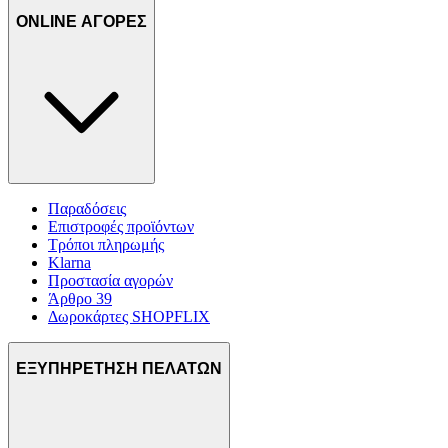
ONLINE ΑΓΟΡΕΣ
Παραδόσεις
Επιστροφές προϊόντων
Τρόποι πληρωμής
Klarna
Προστασία αγορών
Άρθρο 39
Δωροκάρτες SHOPFLIX
ΕΞΥΠΗΡΕΤΗΣΗ ΠΕΛΑΤΩΝ