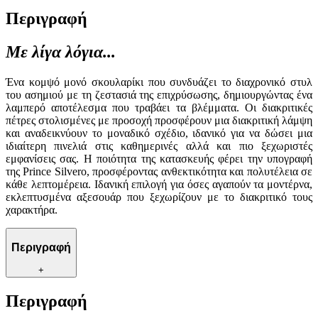
Περιγραφή
Με λίγα λόγια...
Ένα κομψό μονό σκουλαρίκι που συνδυάζει το διαχρονικό στυλ
του ασημιού με τη ζεστασιά της επιχρύσωσης, δημιουργώντας ένα
λαμπερό αποτέλεσμα που τραβάει τα βλέμματα. Οι διακριτικές
πέτρες στολισμένες με προσοχή προσφέρουν μια διακριτική λάμψη
και αναδεικνύουν το μοναδικό σχέδιο, ιδανικό για να δώσει μια
ιδιαίτερη πινελιά στις καθημερινές αλλά και πιο ξεχωριστές
εμφανίσεις σας. Η ποιότητα της κατασκευής φέρει την υπογραφή
της Prince Silvero, προσφέροντας ανθεκτικότητα και πολυτέλεια σε
κάθε λεπτομέρεια. Ιδανική επιλογή για όσες αγαπούν τα μοντέρνα,
εκλεπτυσμένα αξεσουάρ που ξεχωρίζουν με το διακριτικό τους
χαρακτήρα.
Περιγραφή
+
Περιγραφή