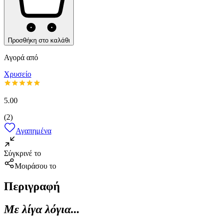
Προσθήκη στο καλάθι
Αγορά από
Χρυσείο
5.00
(
2
)
Αγαπημένα
Σύγκρινέ το
Μοιράσου το
Περιγραφή
Με λίγα λόγια...