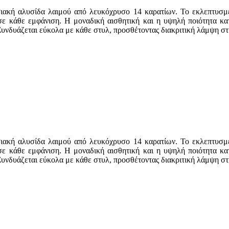
ιακή αλυσίδα λαιμού από λευκόχρυσο 14 καρατίων. Το εκλεπτυσμέ
σε κάθε εμφάνιση. Η μοναδική αισθητική και η υψηλή ποιότητα κατ
νδυάζεται εύκολα με κάθε στυλ, προσθέτοντας διακριτική λάμψη στην
ιακή αλυσίδα λαιμού από λευκόχρυσο 14 καρατίων. Το εκλεπτυσμέ
σε κάθε εμφάνιση. Η μοναδική αισθητική και η υψηλή ποιότητα κατ
νδυάζεται εύκολα με κάθε στυλ, προσθέτοντας διακριτική λάμψη στην