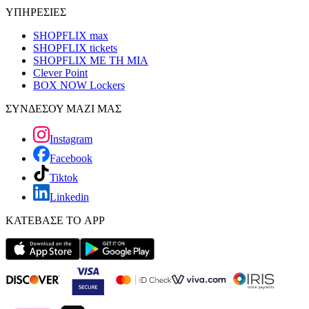
ΥΠΗΡΕΣΙΕΣ
SHOPFLIX max
SHOPFLIX tickets
SHOPFLIX ΜΕ ΤΗ ΜΙΑ
Clever Point
BOX NOW Lockers
ΣΥΝΔΕΣΟΥ ΜΑΖΙ ΜΑΣ
Instagram
Facebook
Tiktok
Linkedin
ΚΑΤΕΒΑΣΕ ΤΟ APP