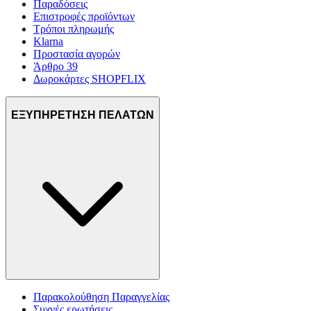
Παραδόσεις
Επιστροφές προϊόντων
Τρόποι πληρωμής
Klarna
Προστασία αγορών
Άρθρο 39
Δωροκάρτες SHOPFLIX
ΕΞΥΠΗΡΕΤΗΣΗ ΠΕΛΑΤΩΝ
Παρακολούθηση Παραγγελίας
Συχνές ερωτήσεις