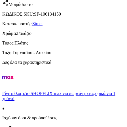
Μοιράσου το
ΚΩΔΙΚΟΣ SKU
:
SF-106134150
Κατασκευαστής
:
Street
Χρώμα
:
Γαλάζιο
Τύπος
:
Πλάτης
Τάξη
:
Γυμνασίου - Λυκείου
Δες όλα τα χαρακτηριστικά
Γίνε μέλος στο SHOPFLIX max για δωρεάν μεταφορικά για 1
χρόνο!
Ισχύουν όροι & προϋποθέσεις.