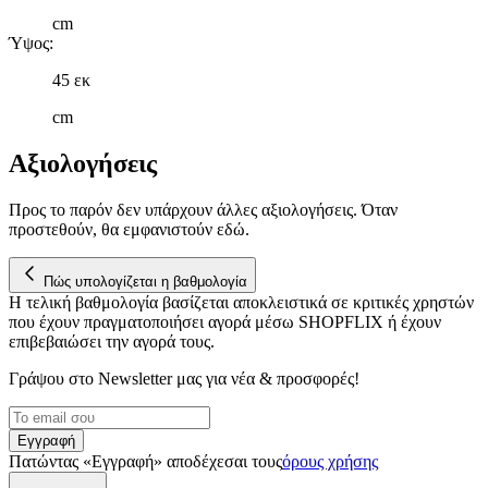
τοποθεσίας μας στους συνεργάτες μέσων κοινωνικής
cm
δικτύωσης, διαφημίσεων και ανάλυσης.
Ύψος
:
45 εκ
cm
Αξιολογήσεις
Προς το παρόν δεν υπάρχουν άλλες αξιολογήσεις. Όταν
προστεθούν, θα εμφανιστούν εδώ.
Πώς υπολογίζεται η βαθμολογία
Η τελική βαθμολογία βασίζεται αποκλειστικά σε κριτικές χρηστών
που έχουν πραγματοποιήσει αγορά μέσω SHOPFLIX ή έχουν
επιβεβαιώσει την αγορά τους.
Γράψου στο Νewsletter μας για νέα & προσφορές!
Εγγραφή
Πατώντας «Εγγραφή» αποδέχεσαι τους
όρους χρήσης