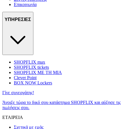
Επικοινωνία
ΥΠΗΡΕΣΙΕΣ
SHOPFLIX max
SHOPFLIX tickets
SHOPFLIX ΜΕ ΤΗ ΜΙΑ
Clever Point
BOX NOW Lockers
Γίνε συνεργάτης!
Άνοιξε τώρα το δικό σου κατάστημα SHOPFLIX και αύξησε τις
πωλήσεις σου.
ΕΤΑΙΡΕΙΑ
Σχετικά με εμάς