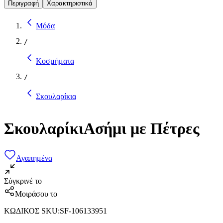
Περιγραφή
Χαρακτηριστικά
Μόδα
/
Κοσμήματα
/
Σκουλαρίκια
ΣκουλαρίκιΑσήμι με Πέτρες
Αγαπημένα
Σύγκρινέ το
Μοιράσου το
ΚΩΔΙΚΟΣ SKU
:
SF-106133951