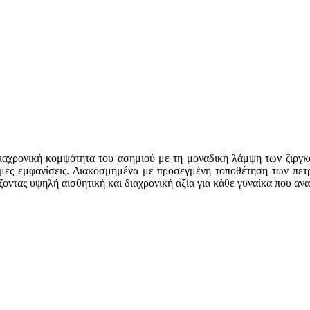
διαχρονική κομψότητα του ασημιού με τη μοναδική λάμψη των ζιργκό
σημες εμφανίσεις. Διακοσμημένα με προσεγμένη τοποθέτηση των πε
ίζοντας υψηλή αισθητική και διαχρονική αξία για κάθε γυναίκα που α