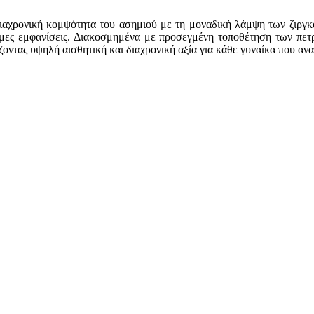
διαχρονική κομψότητα του ασημιού με τη μοναδική λάμψη των ζιργκό
σημες εμφανίσεις. Διακοσμημένα με προσεγμένη τοποθέτηση των πε
ίζοντας υψηλή αισθητική και διαχρονική αξία για κάθε γυναίκα που α