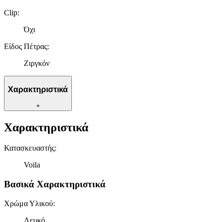
Clip
:
Όχι
Είδος Πέτρας
:
Ζιργκόν
Χαρακτηριστικά
+
Χαρακτηριστικά
Κατασκευαστής
:
Voila
Βασικά Χαρακτηριστικά
Χρώμα Υλικού
:
Λευκό