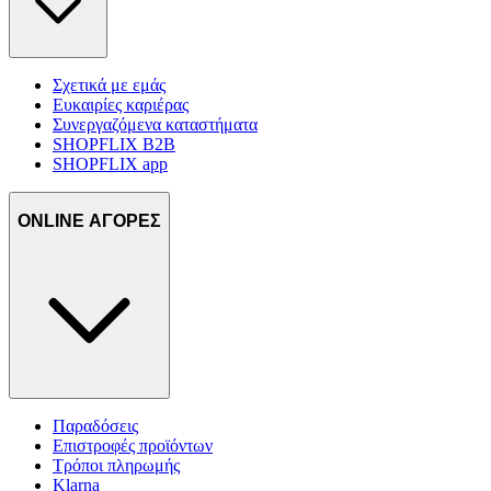
Σχετικά με εμάς
Ευκαιρίες καριέρας
Συνεργαζόμενα καταστήματα
SHOPFLIX B2B
SHOPFLIX app
ONLINE ΑΓΟΡΕΣ
Παραδόσεις
Επιστροφές προϊόντων
Τρόποι πληρωμής
Klarna