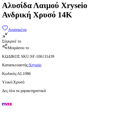
Αλυσίδα Λαιμού Xryseio
Ανδρική Χρυσό 14Κ
Αγαπημένα
Σύγκρινέ το
Μοιράσου το
ΚΩΔΙΚΟΣ SKU
:
SF-106131439
Κατασκευαστής
:
Xryseio
Κωδικός
:
AL1086
Υλικό
:
Χρυσό
Δες όλα τα χαρακτηριστικά