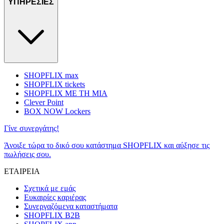
ΥΠΗΡΕΣΙΕΣ
SHOPFLIX max
SHOPFLIX tickets
SHOPFLIX ΜΕ ΤΗ ΜΙΑ
Clever Point
BOX NOW Lockers
Γίνε συνεργάτης!
Άνοιξε τώρα το δικό σου κατάστημα SHOPFLIX και αύξησε τις
πωλήσεις σου.
ΕΤΑΙΡΕΙΑ
Σχετικά με εμάς
Ευκαιρίες καριέρας
Συνεργαζόμενα καταστήματα
SHOPFLIX B2B