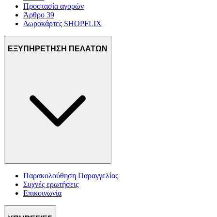
Προστασία αγορών
Άρθρο 39
Δωροκάρτες SHOPFLIX
ΕΞΥΠΗΡΕΤΗΣΗ ΠΕΛΑΤΩΝ
Παρακολούθηση Παραγγελίας
Συχνές ερωτήσεις
Επικοινωνία