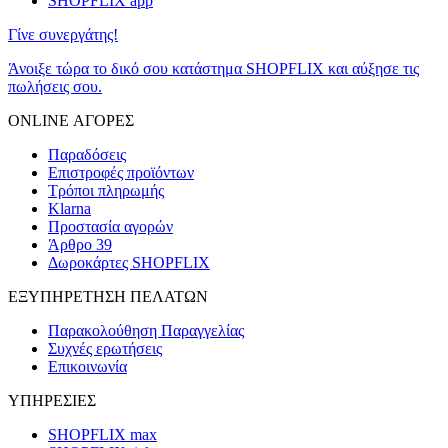
SHOPFLIX app
Γίνε συνεργάτης!
Άνοιξε τώρα το δικό σου κατάστημα SHOPFLIX και αύξησε τις
πωλήσεις σου.
ONLINE ΑΓΟΡΕΣ
Παραδόσεις
Επιστροφές προϊόντων
Τρόποι πληρωμής
Klarna
Προστασία αγορών
Άρθρο 39
Δωροκάρτες SHOPFLIX
ΕΞΥΠΗΡΕΤΗΣΗ ΠΕΛΑΤΩΝ
Παρακολούθηση Παραγγελίας
Συχνές ερωτήσεις
Επικοινωνία
ΥΠΗΡΕΣΙΕΣ
SHOPFLIX max