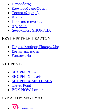
Παραδόσεις
Επιστροφές προϊόντων
Τρόποι πληρωμής
Klarna
Προστασία αγορών
Άρθρο 39
Δωροκάρτες SHOPFLIX
ΕΞΥΠΗΡΕΤΗΣΗ ΠΕΛΑΤΩΝ
Παρακολούθηση Παραγγελίας
Συχνές ερωτήσεις
Επικοινωνία
ΥΠΗΡΕΣΙΕΣ
SHOPFLIX max
SHOPFLIX tickets
SHOPFLIX ΜΕ ΤΗ ΜΙΑ
Clever Point
BOX NOW Lockers
ΣΥΝΔΕΣΟΥ ΜΑΖΙ ΜΑΣ
Instagram