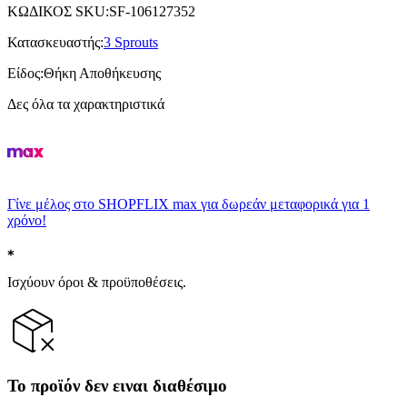
ΚΩΔΙΚΟΣ SKU
:
SF-106127352
Κατασκευαστής
:
3 Sprouts
Είδος
:
Θήκη Αποθήκευσης
Δες όλα τα χαρακτηριστικά
Γίνε μέλος στο SHOPFLIX max για δωρεάν μεταφορικά για 1
χρόνο!
Ισχύουν όροι & προϋποθέσεις.
Το προϊόν δεν ειναι διαθέσιμο