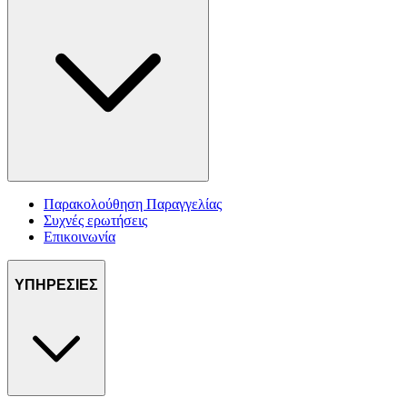
Παρακολούθηση Παραγγελίας
Συχνές ερωτήσεις
Επικοινωνία
ΥΠΗΡΕΣΙΕΣ