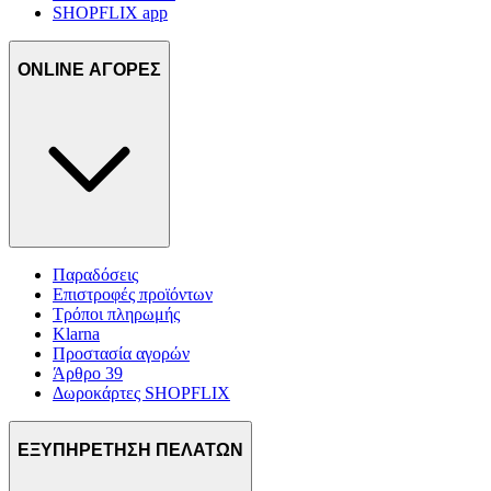
SHOPFLIX app
ONLINE ΑΓΟΡΕΣ
Παραδόσεις
Επιστροφές προϊόντων
Τρόποι πληρωμής
Klarna
Προστασία αγορών
Άρθρο 39
Δωροκάρτες SHOPFLIX
ΕΞΥΠΗΡΕΤΗΣΗ ΠΕΛΑΤΩΝ