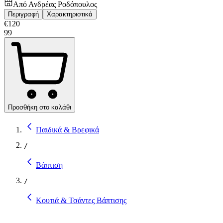
Από
Ανδρέας Ροδόπουλος
Περιγραφή
Χαρακτηριστικά
€
120
99
Προσθήκη στο καλάθι
Παιδικά & Βρεφικά
/
Βάπτιση
/
Κουτιά & Τσάντες Βάπτισης