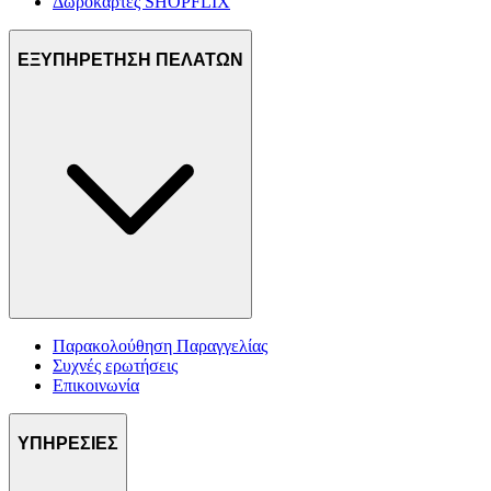
Δωροκάρτες SHOPFLIX
ΕΞΥΠΗΡΕΤΗΣΗ ΠΕΛΑΤΩΝ
Παρακολούθηση Παραγγελίας
Συχνές ερωτήσεις
Επικοινωνία
ΥΠΗΡΕΣΙΕΣ