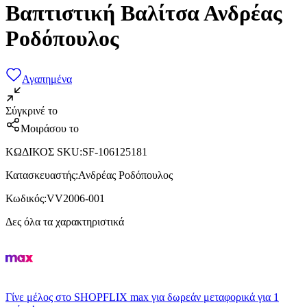
Βαπτιστική Βαλίτσα Ανδρέας
Ροδόπουλος
Αγαπημένα
Σύγκρινέ το
Μοιράσου το
ΚΩΔΙΚΟΣ SKU
:
SF-106125181
Κατασκευαστής
:
Ανδρέας Ροδόπουλος
Κωδικός
:
VV2006-001
Δες όλα τα χαρακτηριστικά
Γίνε μέλος στο SHOPFLIX max για δωρεάν μεταφορικά για 1