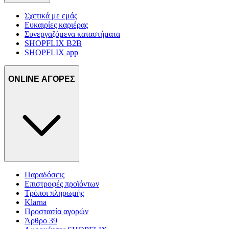
Σχετικά με εμάς
Ευκαιρίες καριέρας
Συνεργαζόμενα καταστήματα
SHOPFLIX B2B
SHOPFLIX app
ONLINE ΑΓΟΡΕΣ
Παραδόσεις
Επιστροφές προϊόντων
Τρόποι πληρωμής
Klarna
Προστασία αγορών
Άρθρο 39