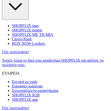
SHOPFLIX max
SHOPFLIX tickets
SHOPFLIX ΜΕ ΤΗ ΜΙΑ
Clever Point
BOX NOW Lockers
Γίνε συνεργάτης!
Άνοιξε τώρα το δικό σου κατάστημα SHOPFLIX και αύξησε τις
πωλήσεις σου.
ΕΤΑΙΡΕΙΑ
Σχετικά με εμάς
Ευκαιρίες καριέρας
Συνεργαζόμενα καταστήματα
SHOPFLIX B2B
SHOPFLIX app
Γίνε συνεργάτης!