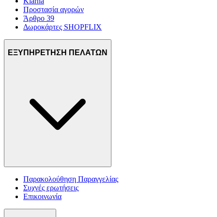
Klarna
Προστασία αγορών
Άρθρο 39
Δωροκάρτες SHOPFLIX
ΕΞΥΠΗΡΕΤΗΣΗ ΠΕΛΑΤΩΝ
Παρακολούθηση Παραγγελίας
Συχνές ερωτήσεις
Επικοινωνία