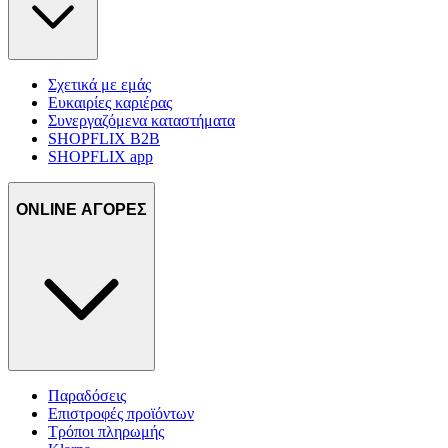
Σχετικά με εμάς
Ευκαιρίες καριέρας
Συνεργαζόμενα καταστήματα
SHOPFLIX B2B
SHOPFLIX app
ONLINE ΑΓΟΡΕΣ
Παραδόσεις
Επιστροφές προϊόντων
Τρόποι πληρωμής