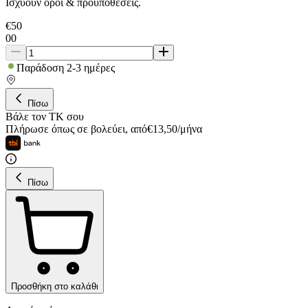
Ισχύουν όροι & προϋποθέσεις.
€
50
00
Παράδοση 2-3 ημέρες
Πίσω
Βάλε τον ΤΚ σου
Πλήρωσε όπως σε βολεύει
,
από
€
13,50
/
μήνα
Πίσω
Προσθήκη στο καλάθι