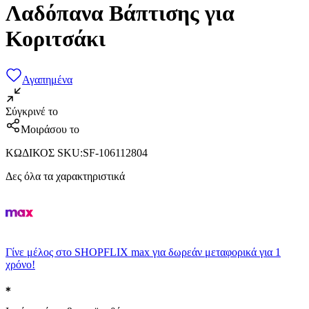
Λαδόπανα Βάπτισης για
Κοριτσάκι
Αγαπημένα
Σύγκρινέ το
Μοιράσου το
ΚΩΔΙΚΟΣ SKU
:
SF-106112804
Δες όλα τα χαρακτηριστικά
Γίνε μέλος στο SHOPFLIX max για δωρεάν μεταφορικά για 1
χρόνο!