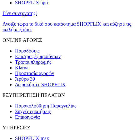
SHOPFLIX app
Γίνε συνεργάτης!
Άνοιξε τώρα το δικό σου κατάστημα SHOPFLIX και αύξησε τις
πωλήσεις σου.
ONLINE ΑΓΟΡΕΣ
Παραδόσεις
Επιστροφές προϊόντων
Τρόποι πληρωμής
Klarna
Προστασία αγορών
Άρθρο 39
Δωροκάρτες SHOPFLIX
ΕΞΥΠΗΡΕΤΗΣΗ ΠΕΛΑΤΩΝ
Παρακολούθηση Παραγγελίας
Συχνές ερωτήσεις
Επικοινωνία
ΥΠΗΡΕΣΙΕΣ
SHOPFLIX max