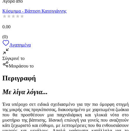
Αγορά από
Κόσμημα - Βάπτιση Κατσιγιάννης
0.00
(
0
)
Αγαπημένα
Σύγκρινέ το
Μοιράσου το
Περιγραφή
Με λίγα λόγια...
Ένα υπέροχο σετ ειδικά σχεδιασμένο για την πιο όμορφη στιγμή
της μικρής σας πριγκίπισσας, διακοσμημένο με χαριτωμένα ζωάκια
που θα προσθέσουν μια παιχνιδιάρικη και γλυκιά νότα στο
μυστήριο της βάπτισης. Ιδανική επιλογή για γονείς που αναζητούν
κάτι ξεχωριστό και εύθυμο, με λεπτομέρειες που θα ενθουσιάσουν
μικρούς και μεγάλους. Απαλά υφάσματα κατάλληλα για το