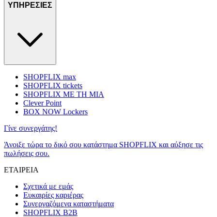
ΥΠΗΡΕΣΙΕΣ
SHOPFLIX max
SHOPFLIX tickets
SHOPFLIX ΜΕ ΤΗ ΜΙΑ
Clever Point
BOX NOW Lockers
Γίνε συνεργάτης!
Άνοιξε τώρα το δικό σου κατάστημα SHOPFLIX και αύξησε τις
πωλήσεις σου.
ΕΤΑΙΡΕΙΑ
Σχετικά με εμάς
Ευκαιρίες καριέρας
Συνεργαζόμενα καταστήματα
SHOPFLIX B2B