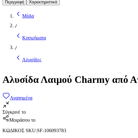
Περιγραφή
Χαρακτηριστικά
Μόδα
/
Κοσμήματα
/
Αλυσίδες
Αλυσίδα Λαιμού Charmy από Α
Αγαπημένα
Σύγκρινέ το
Μοιράσου το
ΚΩΔΙΚΟΣ SKU
:
SF-106093783