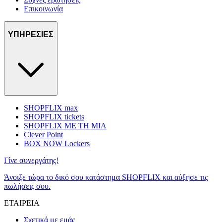
Επικοινωνία
ΥΠΗΡΕΣΙΕΣ
SHOPFLIX max
SHOPFLIX tickets
SHOPFLIX ΜΕ ΤΗ ΜΙΑ
Clever Point
BOX NOW Lockers
Γίνε συνεργάτης!
Άνοιξε τώρα το δικό σου κατάστημα SHOPFLIX και αύξησε τις
πωλήσεις σου.
ΕΤΑΙΡΕΙΑ
Σχετικά με εμάς