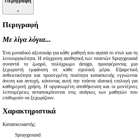
Περιγραφή
+
Περιγραφή
Με λίγα λόγια...
Ένα μοναδικό αξεσουάρ για κάθε μαθητή που αγαπά το στυλ και τη
λειτουργικότητα. Η σύγχρονη αισθητική των τσαντών Sprayground
συναντά το ζωηρό, πολύχρωμο design, προσφέροντας μια
ξεχωριστή εμφάνιση σε κάθε σχολική μέρα. Εξαιρετική
ανθεκτικότητα και προσεγμένη ποιότητα κατασκευής εγγυώνται
άνεση και αντοχή, κάνοντας αυτή την τσάντα ιδανική επιλογή για
καθημερινή χρήση. Η οργανωμένη αποθήκευση και οι μοντέρνες
λεπτομέρειες ανταποκρίνονται στις ανάγκες των μαθητών που
επιθυμούν να ξεχωρίζουν.
Χαρακτηριστικά
Κατασκευαστής
:
Sprayground