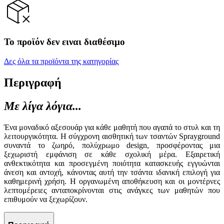
Το προϊόν δεν ειναι διαθέσιμο
Δες όλα τα προϊόντα της κατηγορίας
Περιγραφή
Με λίγα λόγια...
Ένα μοναδικό αξεσουάρ για κάθε μαθητή που αγαπά το στυλ και τη
λειτουργικότητα. Η σύγχρονη αισθητική των τσαντών Sprayground
συναντά το ζωηρό, πολύχρωμο design, προσφέροντας μια
ξεχωριστή εμφάνιση σε κάθε σχολική μέρα. Εξαιρετική
ανθεκτικότητα και προσεγμένη ποιότητα κατασκευής εγγυώνται
άνεση και αντοχή, κάνοντας αυτή την τσάντα ιδανική επιλογή για
καθημερινή χρήση. Η οργανωμένη αποθήκευση και οι μοντέρνες
λεπτομέρειες ανταποκρίνονται στις ανάγκες των μαθητών που
επιθυμούν να ξεχωρίζουν.