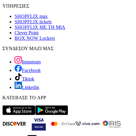
ΥΠΗΡΕΣΙΕΣ
SHOPFLIX max
SHOPFLIX tickets
SHOPFLIX ΜΕ ΤΗ ΜΙΑ
Clever Point
BOX NOW Lockers
ΣΥΝΔΕΣΟΥ ΜΑΖΙ ΜΑΣ
Instagram
Facebook
Tiktok
Linkedin
ΚΑΤΕΒΑΣΕ ΤΟ APP