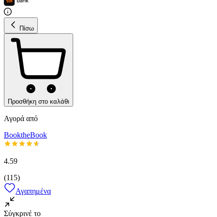
Πίσω
Προσθήκη στο καλάθι
Αγορά από
BooktheBook
4.59
(
115
)
Αγαπημένα
Σύγκρινέ το