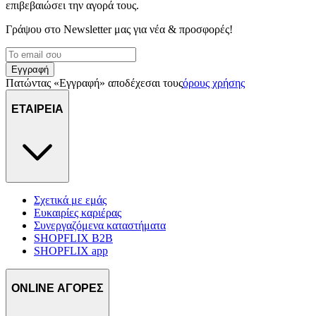
επιβεβαιώσει την αγορά τους.
Γράψου στο Νewsletter μας για νέα & προσφορές!
Εγγραφή
Πατώντας «Εγγραφή» αποδέχεσαι τους
όρους χρήσης
ΕΤΑΙΡΕΙΑ
Σχετικά με εμάς
Ευκαιρίες καριέρας
Συνεργαζόμενα καταστήματα
SHOPFLIX B2B
SHOPFLIX app
ONLINE ΑΓΟΡΕΣ