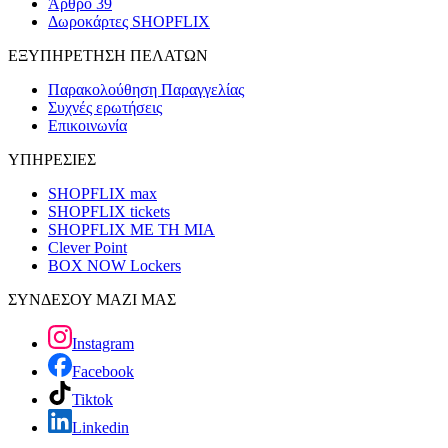
Άρθρο 39
Δωροκάρτες SHOPFLIX
ΕΞΥΠΗΡΕΤΗΣΗ ΠΕΛΑΤΩΝ
Παρακολούθηση Παραγγελίας
Συχνές ερωτήσεις
Επικοινωνία
ΥΠΗΡΕΣΙΕΣ
SHOPFLIX max
SHOPFLIX tickets
SHOPFLIX ΜΕ ΤΗ ΜΙΑ
Clever Point
BOX NOW Lockers
ΣΥΝΔΕΣΟΥ ΜΑΖΙ ΜΑΣ
Instagram
Facebook
Tiktok
Linkedin