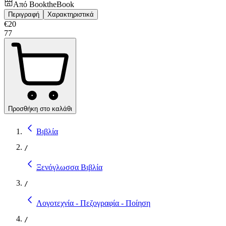
Από
BooktheBook
Περιγραφή
Χαρακτηριστικά
€
20
77
Προσθήκη στο καλάθι
Βιβλία
/
Ξενόγλωσσα Βιβλία
/
Λογοτεχνία - Πεζογραφία - Ποίηση
/