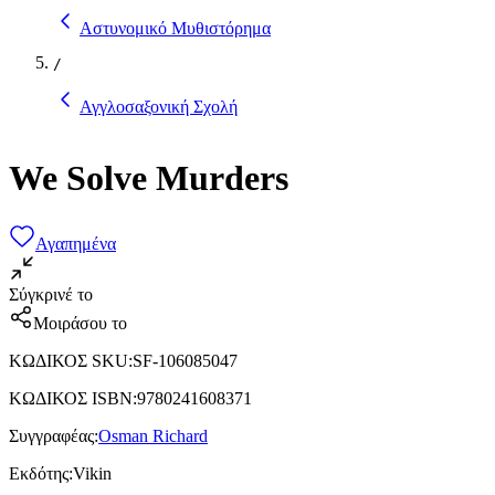
Αστυνομικό Μυθιστόρημα
/
Αγγλοσαξονική Σχολή
We Solve Murders
Αγαπημένα
Σύγκρινέ το
Μοιράσου το
ΚΩΔΙΚΟΣ SKU
:
SF-106085047
ΚΩΔΙΚΟΣ ISBN
:
9780241608371
Συγγραφέας
:
Osman Richard
Εκδότης
:
Vikin