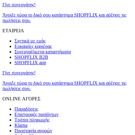
Γίνε συνεργάτης!
Άνοιξε τώρα το δικό σου κατάστημα SHOPFLIX και αύξησε τις
πωλήσεις σου.
ΕΤΑΙΡΕΙΑ
Σχετικά με εμάς
Ευκαιρίες καριέρας
Συνεργαζόμενα καταστήματα
SHOPFLIX B2B
SHOPFLIX app
Γίνε συνεργάτης!
Άνοιξε τώρα το δικό σου κατάστημα SHOPFLIX και αύξησε τις
πωλήσεις σου.
ONLINE ΑΓΟΡΕΣ
Παραδόσεις
Επιστροφές προϊόντων
Τρόποι πληρωμής
Klarna
Προστασία αγορών