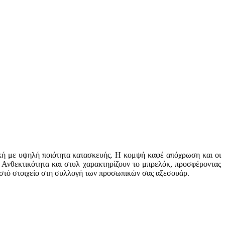
ική με υψηλή ποιότητα κατασκευής. Η κομψή καφέ απόχρωση και οι
. Ανθεκτικότητα και στυλ χαρακτηρίζουν το μπρελόκ, προσφέροντας
ιστό στοιχείο στη συλλογή των προσωπικών σας αξεσουάρ.