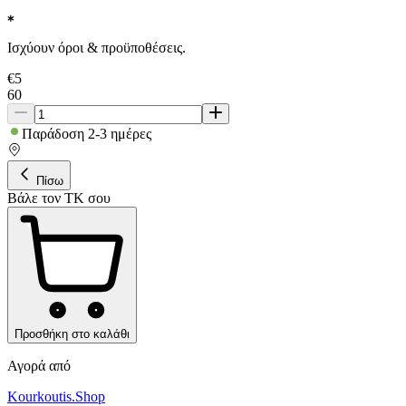
Ισχύουν όροι & προϋποθέσεις.
€
5
60
Παράδοση 2-3 ημέρες
Πίσω
Βάλε τον ΤΚ σου
Προσθήκη στο καλάθι
Αγορά από
Kourkoutis.Shop