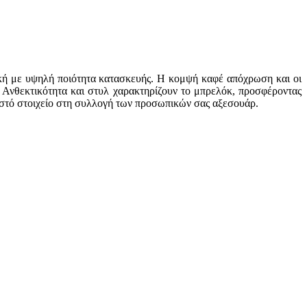
ική με υψηλή ποιότητα κατασκευής. Η κομψή καφέ απόχρωση και οι
. Ανθεκτικότητα και στυλ χαρακτηρίζουν το μπρελόκ, προσφέροντας
ιστό στοιχείο στη συλλογή των προσωπικών σας αξεσουάρ.