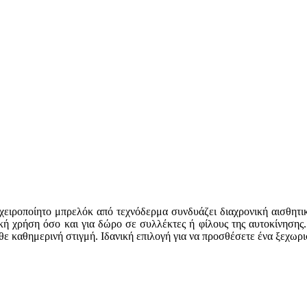
 χειροποίητο μπρελόκ από τεχνόδερμα συνδυάζει διαχρονική αισθητ
κή χρήση όσο και για δώρο σε συλλέκτες ή φίλους της αυτοκίνησης
θε καθημερινή στιγμή. Ιδανική επιλογή για να προσθέσετε ένα ξεχωρ