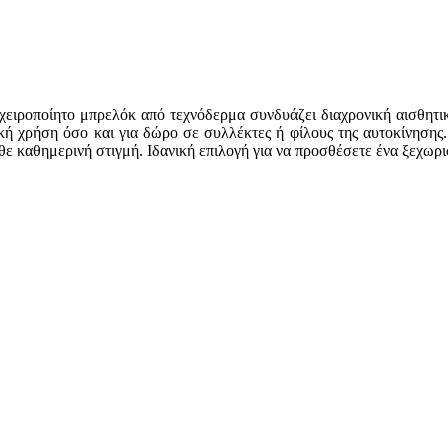
 χειροποίητο μπρελόκ από τεχνόδερμα συνδυάζει διαχρονική αισθητ
κή χρήση όσο και για δώρο σε συλλέκτες ή φίλους της αυτοκίνησης
θε καθημερινή στιγμή. Ιδανική επιλογή για να προσθέσετε ένα ξεχωρ