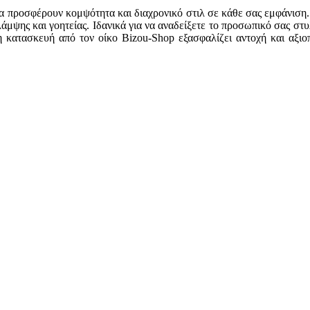
να προσφέρουν κομψότητα και διαχρονικό στιλ σε κάθε σας εμφάνισ
άμψης και γοητείας. Ιδανικά για να αναδείξετε το προσωπικό σας στυ
 κατασκευή από τον οίκο Bizou-Shop εξασφαλίζει αντοχή και αξιοπι