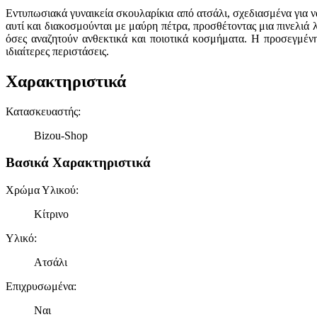
Εντυπωσιακά γυναικεία σκουλαρίκια από ατσάλι, σχεδιασμένα για 
αυτί και διακοσμούνται με μαύρη πέτρα, προσθέτοντας μια πινελιά λ
όσες αναζητούν ανθεκτικά και ποιοτικά κοσμήματα. Η προσεγμένη
ιδιαίτερες περιστάσεις.
Χαρακτηριστικά
Κατασκευαστής
:
Bizou-Shop
Βασικά Χαρακτηριστικά
Χρώμα Υλικού
:
Κίτρινο
Υλικό
:
Ατσάλι
Επιχρυσωμένα
:
Ναι