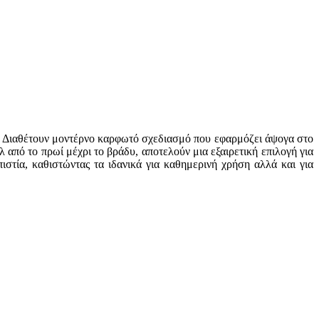
η. Διαθέτουν μοντέρνο καρφωτό σχεδιασμό που εφαρμόζει άψογα στο
λ από το πρωί μέχρι το βράδυ, αποτελούν μια εξαιρετική επιλογή για
στία, καθιστώντας τα ιδανικά για καθημερινή χρήση αλλά και για