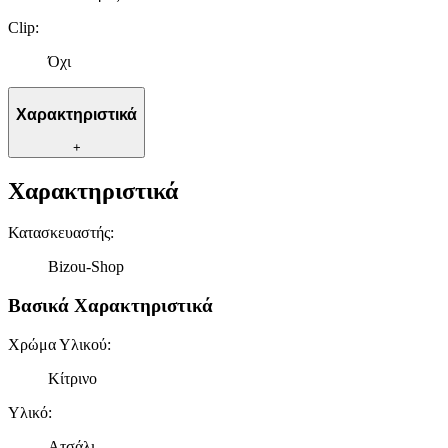
Clip
:
Όχι
Χαρακτηριστικά
+
Χαρακτηριστικά
Κατασκευαστής
:
Bizou-Shop
Βασικά Χαρακτηριστικά
Χρώμα Υλικού
:
Κίτρινο
Υλικό
:
Ατσάλι