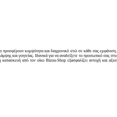
να προσφέρουν κομψότητα και διαχρονικό στιλ σε κάθε σας εμφάνισ
άμψης και γοητείας. Ιδανικά για να αναδείξετε το προσωπικό σας στυ
 κατασκευή από τον οίκο Bizou-Shop εξασφαλίζει αντοχή και αξιοπι