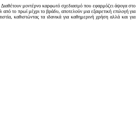
η. Διαθέτουν μοντέρνο καρφωτό σχεδιασμό που εφαρμόζει άψογα στο
λ από το πρωί μέχρι το βράδυ, αποτελούν μια εξαιρετική επιλογή για
στία, καθιστώντας τα ιδανικά για καθημερινή χρήση αλλά και για