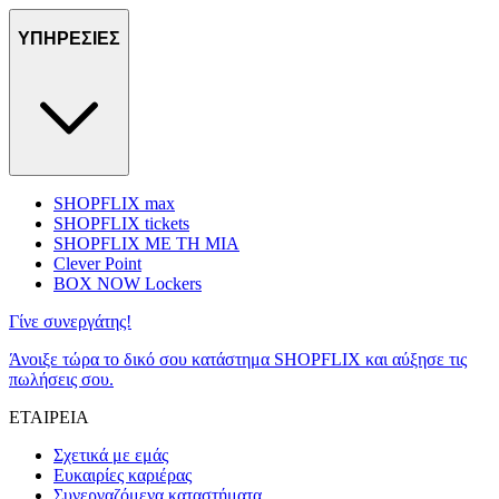
ΥΠΗΡΕΣΙΕΣ
SHOPFLIX max
SHOPFLIX tickets
SHOPFLIX ΜΕ ΤΗ ΜΙΑ
Clever Point
BOX NOW Lockers
Γίνε συνεργάτης!
Άνοιξε τώρα το δικό σου κατάστημα SHOPFLIX και αύξησε τις
πωλήσεις σου.
ΕΤΑΙΡΕΙΑ
Σχετικά με εμάς
Ευκαιρίες καριέρας
Συνεργαζόμενα καταστήματα