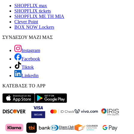
SHOPFLIX max
SHOPFLIX tickets
SHOPFLIX ΜΕ ΤΗ ΜΙΑ
Clever Point
BOX NOW Lockers
ΣΥΝΔΕΣΟΥ ΜΑΖΙ ΜΑΣ
Instagram
Facebook
Tiktok
Linkedin
ΚΑΤΕΒΑΣΕ ΤΟ APP