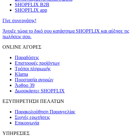
SHOPFLIX B2B
SHOPFLIX app
Γίνε συνεργάτης!
Άνοιξε τώρα το δικό σου κατάστημα SHOPFLIX και αύξησε τις
πωλήσεις σου.
ONLINE ΑΓΟΡΕΣ
Παραδόσεις
Επιστροφές προϊόντων
Τρόποι πληρωμής
Klarna
Προστασία αγορών
Άρθρο 39
Δωροκάρτες SHOPFLIX
ΕΞΥΠΗΡΕΤΗΣΗ ΠΕΛΑΤΩΝ
Παρακολούθηση Παραγγελίας
Συχνές ερωτήσεις
Επικοινωνία
ΥΠΗΡΕΣΙΕΣ