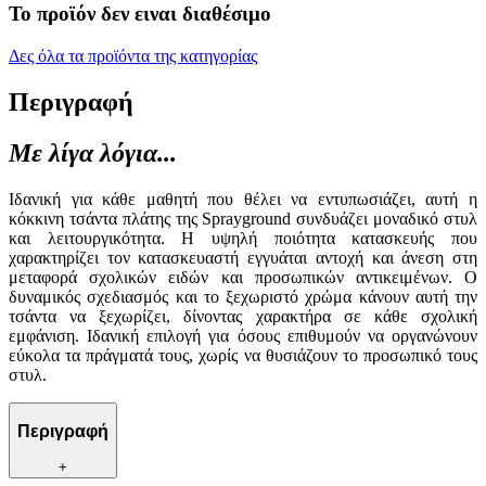
Το προϊόν δεν ειναι διαθέσιμο
Δες όλα τα προϊόντα της κατηγορίας
Περιγραφή
Με λίγα λόγια...
Ιδανική για κάθε μαθητή που θέλει να εντυπωσιάζει, αυτή η
κόκκινη τσάντα πλάτης της Sprayground συνδυάζει μοναδικό στυλ
και λειτουργικότητα. Η υψηλή ποιότητα κατασκευής που
χαρακτηρίζει τον κατασκευαστή εγγυάται αντοχή και άνεση στη
μεταφορά σχολικών ειδών και προσωπικών αντικειμένων. Ο
δυναμικός σχεδιασμός και το ξεχωριστό χρώμα κάνουν αυτή την
τσάντα να ξεχωρίζει, δίνοντας χαρακτήρα σε κάθε σχολική
εμφάνιση. Ιδανική επιλογή για όσους επιθυμούν να οργανώνουν
εύκολα τα πράγματά τους, χωρίς να θυσιάζουν το προσωπικό τους
στυλ.
Περιγραφή
+