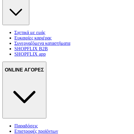
Σχετικά με εμάς
Ευκαιρίες καριέρας
Συνεργαζόμενα καταστήματα
SHOPFLIX B2B
SHOPFLIX app
ONLINE ΑΓΟΡΕΣ
Παραδόσεις
Επιστροφές προϊόντων