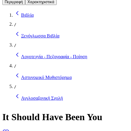
Περιγραφή
Χαρακτηριστικά
Βιβλία
/
Ξενόγλωσσα Βιβλία
/
Λογοτεχνία - Πεζογραφία - Ποίηση
/
Αστυνομικό Μυθιστόρημα
/
Αγγλοσαξονική Σχολή
It Should Have Been You