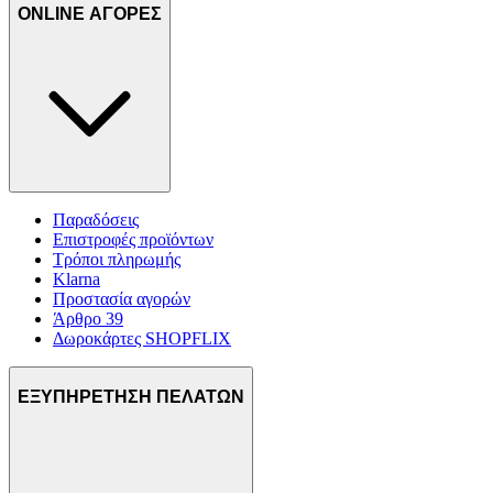
ONLINE ΑΓΟΡΕΣ
Παραδόσεις
Επιστροφές προϊόντων
Τρόποι πληρωμής
Klarna
Προστασία αγορών
Άρθρο 39
Δωροκάρτες SHOPFLIX
ΕΞΥΠΗΡΕΤΗΣΗ ΠΕΛΑΤΩΝ