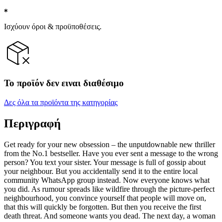
Ισχύουν όροι & προϋποθέσεις.
Το προϊόν δεν ειναι διαθέσιμο
Δες όλα τα προϊόντα της κατηγορίας
Περιγραφή
Get ready for your new obsession – the unputdownable new thriller
from the No.1 bestseller. Have you ever sent a message to the wrong
person? You text your sister. Your message is full of gossip about
your neighbour. But you accidentally send it to the entire local
community WhatsApp group instead. Now everyone knows what
you did. As rumour spreads like wildfire through the picture-perfect
neighbourhood, you convince yourself that people will move on,
that this will quickly be forgotten. But then you receive the first
death threat. And someone wants you dead. The next day, a woman