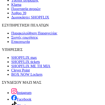
Τρόποι πληρωμής
Klarna
Προστασία αγορών
Άρθρο 39
Δωροκάρτες SHOPFLIX
ΕΞΥΠΗΡΕΤΗΣΗ ΠΕΛΑΤΩΝ
Παρακολούθηση Παραγγελίας
Συχνές ερωτήσεις
Επικοινωνία
ΥΠΗΡΕΣΙΕΣ
SHOPFLIX max
SHOPFLIX tickets
SHOPFLIX ΜΕ ΤΗ ΜΙΑ
Clever Point
BOX NOW Lockers
ΣΥΝΔΕΣΟΥ ΜΑΖΙ ΜΑΣ
Instagram
Facebook