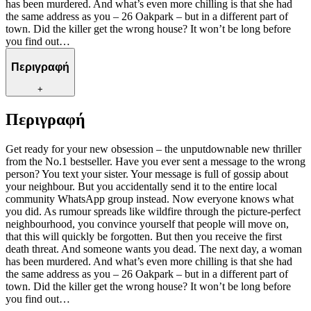
has been murdered. And what’s even more chilling is that she had
the same address as you – 26 Oakpark – but in a different part of
town. Did the killer get the wrong house? It won’t be long before
you find out…
Περιγραφή
+
Περιγραφή
Get ready for your new obsession – the unputdownable new thriller
from the No.1 bestseller. Have you ever sent a message to the wrong
person? You text your sister. Your message is full of gossip about
your neighbour. But you accidentally send it to the entire local
community WhatsApp group instead. Now everyone knows what
you did. As rumour spreads like wildfire through the picture-perfect
neighbourhood, you convince yourself that people will move on,
that this will quickly be forgotten. But then you receive the first
death threat. And someone wants you dead. The next day, a woman
has been murdered. And what’s even more chilling is that she had
the same address as you – 26 Oakpark – but in a different part of
town. Did the killer get the wrong house? It won’t be long before
you find out…