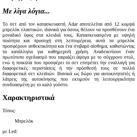
Με λίγα λόγια...
Το σετ από τον κατασκευαστή Adar αποτελείται από 12 κομψά
μπρελόκ ελαστικών, ιδανικά για όσους θέλουν να προσθέσουν ένα
μοναδικό ύφος στα κλειδιά τους. Κατασκευασμένα με υψηλή
ποιότητα και προσοχή στη λεπτομέρεια, αυτά τα μπρελόκ
προσφέρουν ανθεκτικότητα και ένα στιβαρό αίσθημα, καθιστώντας
τα κατάλληλα για καθημερινή χρήση. Αναδεικνύουν έναν
πρωτότυπο σχεδιασμό που ταιριάζει άψογα με το σύγχρονο στυλ,
ενώ η ποικιλία που προσφέρει το σετ επιτρέπει την εναλλαγή για
διαφορετικές περιστάσεις ή την πρόσθεσή τους σε πολλά
διαφορετικά σετ κλειδιών. Ιδανικά ως δώρο για αυτοκινητιστές ή
λάτρεις της αυτοκίνησης που εκτιμούν τη λειτουργικότητα
συνδυασμένη με το καλό γούστο.
Χαρακτηριστικά
Τύπος
:
Μπρελόκ
με Led
: