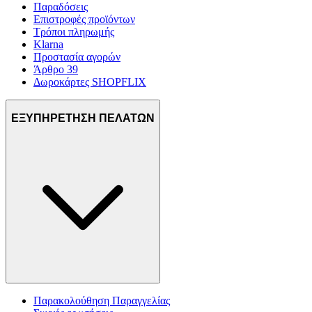
Παραδόσεις
Επιστροφές προϊόντων
Τρόποι πληρωμής
Klarna
Προστασία αγορών
Άρθρο 39
Δωροκάρτες SHOPFLIX
ΕΞΥΠΗΡΕΤΗΣΗ ΠΕΛΑΤΩΝ
Παρακολούθηση Παραγγελίας