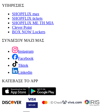
ΥΠΗΡΕΣΙΕΣ
SHOPFLIX max
SHOPFLIX tickets
SHOPFLIX ΜΕ ΤΗ ΜΙΑ
Clever Point
BOX NOW Lockers
ΣΥΝΔΕΣΟΥ ΜΑΖΙ ΜΑΣ
Instagram
Facebook
Tiktok
Linkedin
ΚΑΤΕΒΑΣΕ ΤΟ APP