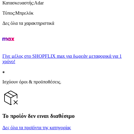
Κατασκευαστής
:
Adar
Τύπος
:
Μπρελόκ
Δες όλα τα χαρακτηριστικά
Γίνε μέλος στο SHOPFLIX max για δωρεάν μεταφορικά για 1
χρόνο!
Ισχύουν όροι & προϋποθέσεις.
Το προϊόν δεν ειναι διαθέσιμο
Δες όλα τα προϊόντα της κατηγορίας