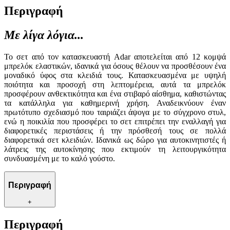
Περιγραφή
Με λίγα λόγια...
Το σετ από τον κατασκευαστή Adar αποτελείται από 12 κομψά
μπρελόκ ελαστικών, ιδανικά για όσους θέλουν να προσθέσουν ένα
μοναδικό ύφος στα κλειδιά τους. Κατασκευασμένα με υψηλή
ποιότητα και προσοχή στη λεπτομέρεια, αυτά τα μπρελόκ
προσφέρουν ανθεκτικότητα και ένα στιβαρό αίσθημα, καθιστώντας
τα κατάλληλα για καθημερινή χρήση. Αναδεικνύουν έναν
πρωτότυπο σχεδιασμό που ταιριάζει άψογα με το σύγχρονο στυλ,
ενώ η ποικιλία που προσφέρει το σετ επιτρέπει την εναλλαγή για
διαφορετικές περιστάσεις ή την πρόσθεσή τους σε πολλά
διαφορετικά σετ κλειδιών. Ιδανικά ως δώρο για αυτοκινητιστές ή
λάτρεις της αυτοκίνησης που εκτιμούν τη λειτουργικότητα
συνδυασμένη με το καλό γούστο.
Περιγραφή
+
Περιγραφή