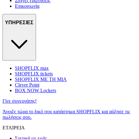
Συχνές ερωτήσεις
Επικοινωνία
ΥΠΗΡΕΣΙΕΣ
SHOPFLIX max
SHOPFLIX tickets
SHOPFLIX ΜΕ ΤΗ ΜΙΑ
Clever Point
BOX NOW Lockers
Γίνε συνεργάτης!
Άνοιξε τώρα το δικό σου κατάστημα SHOPFLIX και αύξησε τις
πωλήσεις σου.
ΕΤΑΙΡΕΙΑ
Σχετικά με εμάς