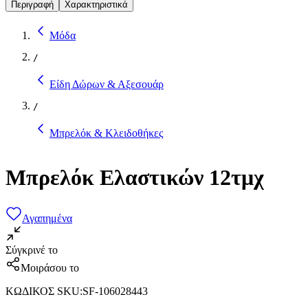
Περιγραφή
Χαρακτηριστικά
Μόδα
/
Είδη Δώρων & Αξεσουάρ
/
Μπρελόκ & Κλειδοθήκες
Μπρελόκ Ελαστικών 12τμχ
Αγαπημένα
Σύγκρινέ το
Μοιράσου το
ΚΩΔΙΚΟΣ SKU
:
SF-106028443