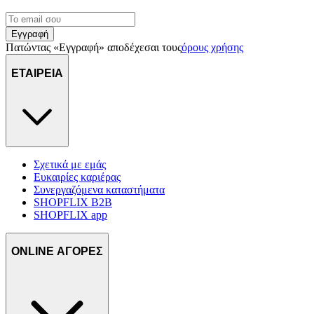
Εγγραφή
Πατώντας «Εγγραφή» αποδέχεσαι τους
όρους χρήσης
ΕΤΑΙΡΕΙΑ
Σχετικά με εμάς
Ευκαιρίες καριέρας
Συνεργαζόμενα καταστήματα
SHOPFLIX B2B
SHOPFLIX app
ONLINE ΑΓΟΡΕΣ