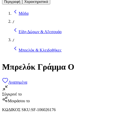
Περιγραφή
Χαρακτηριστικά
Μόδα
/
Είδη Δώρων & Αξεσουάρ
/
Μπρελόκ & Κλειδοθήκες
Μπρελόκ Γράμμα O
Αγαπημένα
Σύγκρινέ το
Μοιράσου το
ΚΩΔΙΚΟΣ SKU
:
SF-106026176