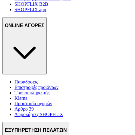
SHOPFLIX B2B
SHOPFLIX app
ONLINE ΑΓΟΡΕΣ
Παραδόσεις
Επιστροφές προϊόντων
Τρόποι πληρωμής
Klarna
Προστασία αγορών
Άρθρο 39
Δωροκάρτες SHOPFLIX
ΕΞΥΠΗΡΕΤΗΣΗ ΠΕΛΑΤΩΝ