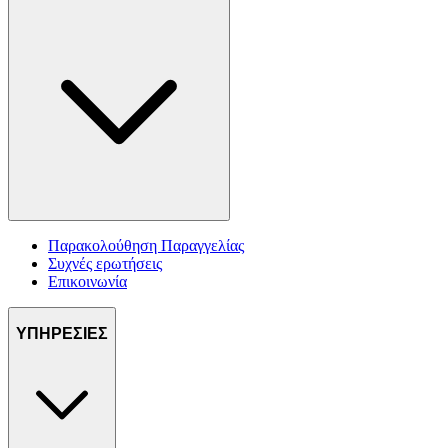
Παρακολούθηση Παραγγελίας
Συχνές ερωτήσεις
Επικοινωνία
ΥΠΗΡΕΣΙΕΣ