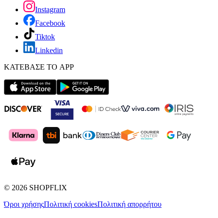
Instagram
Facebook
Tiktok
Linkedin
ΚΑΤΕΒΑΣΕ ΤΟ APP
©
2026
SHOPFLIX
Όροι χρήσης
Πολιτική cookies
Πολιτική απορρήτου