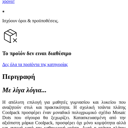
χρόνο!
Ισχύουν όροι & προϋποθέσεις.
Το προϊόν δεν ειναι διαθέσιμο
Δες όλα τα προϊόντα της κατηγορίας
Περιγραφή
Με λίγα λόγια...
Η απόλυτη επιλογή για μαθητές γυμνασίου και λυκείου που
αναζητούν στυλ και πρακτικότητα. Η σχολική τσάντα πλάτης
Coolpack προσφέρει έναν μοναδικό πολυχρωμικό σχέδιο Mosaic
Dots που σίγουρα θα ξεχωρίζει. Κατασκευασμένη από την
αξιόπιστη μάρκα Coolpack, προσφέρει όχι μόνο κομψότητα αλλά
και αντοχή κατά την καθημερινή χρήση. Αυτή η τσάντα πλάτης