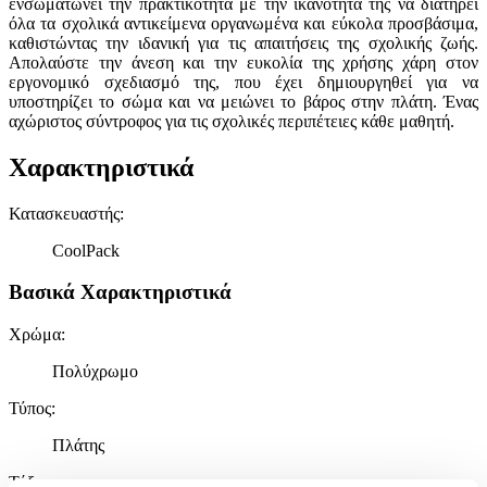
ενσωματώνει την πρακτικότητα με την ικανότητά της να διατηρεί
όλα τα σχολικά αντικείμενα οργανωμένα και εύκολα προσβάσιμα,
καθιστώντας την ιδανική για τις απαιτήσεις της σχολικής ζωής.
Απολαύστε την άνεση και την ευκολία της χρήσης χάρη στον
εργονομικό σχεδιασμό της, που έχει δημιουργηθεί για να
υποστηρίζει το σώμα και να μειώνει το βάρος στην πλάτη. Ένας
αχώριστος σύντροφος για τις σχολικές περιπέτειες κάθε μαθητή.
Χαρακτηριστικά
Κατασκευαστής
:
CoolPack
Βασικά Χαρακτηριστικά
Χρώμα
:
Πολύχρωμο
Τύπος
:
Πλάτης
Τάξη
: