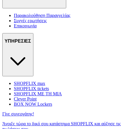
Παρακολούθηση Παραγγελίας
Συχνές ερωτήσεις
Επικοινωνία
ΥΠΗΡΕΣΙΕΣ
SHOPFLIX max
SHOPFLIX tickets
SHOPFLIX ΜΕ ΤΗ ΜΙΑ
Clever Point
BOX NOW Lockers
Γίνε συνεργάτης!
Άνοιξε τώρα το δικό σου κατάστημα SHOPFLIX και αύξησε τις
πωλήσεις σου.