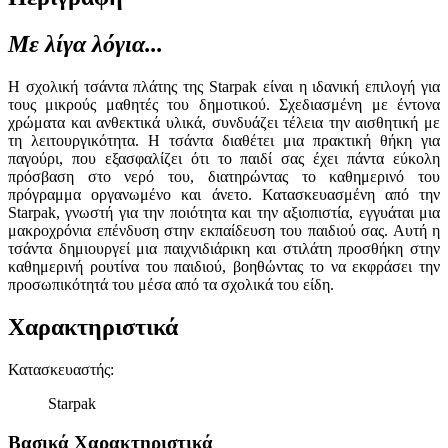
Με λίγα λόγια...
Η σχολική τσάντα πλάτης της Starpak είναι η ιδανική επιλογή για
τους μικρούς μαθητές του δημοτικού. Σχεδιασμένη με έντονα
χρώματα και ανθεκτικά υλικά, συνδυάζει τέλεια την αισθητική με
τη λειτουργικότητα. Η τσάντα διαθέτει μια πρακτική θήκη για
παγούρι, που εξασφαλίζει ότι το παιδί σας έχει πάντα εύκολη
πρόσβαση στο νερό του, διατηρώντας το καθημερινό του
πρόγραμμα οργανωμένο και άνετο. Κατασκευασμένη από την
Starpak, γνωστή για την ποιότητα και την αξιοπιστία, εγγυάται μια
μακροχρόνια επένδυση στην εκπαίδευση του παιδιού σας. Αυτή η
τσάντα δημιουργεί μια παιχνιδιάρικη και στιλάτη προσθήκη στην
καθημερινή ρουτίνα του παιδιού, βοηθώντας το να εκφράσει την
προσωπικότητά του μέσα από τα σχολικά του είδη.
Χαρακτηριστικά
Κατασκευαστής
:
Starpak
Βασικά Χαρακτηριστικά