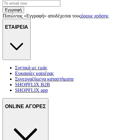
Εγγραφή
Πατώντας «Εγγραφή» αποδέχεσαι τους
όρους χρήσης
ΕΤΑΙΡΕΙΑ
Σχετικά με εμάς
Ευκαιρίες καριέρας
Συνεργαζόμενα καταστήματα
SHOPFLIX B2B
SHOPFLIX app
ONLINE ΑΓΟΡΕΣ