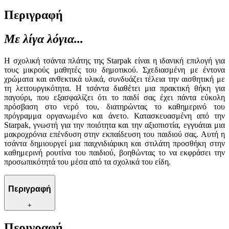
Περιγραφή
Με λίγα λόγια...
Η σχολική τσάντα πλάτης της Starpak είναι η ιδανική επιλογή για
τους μικρούς μαθητές του δημοτικού. Σχεδιασμένη με έντονα
χρώματα και ανθεκτικά υλικά, συνδυάζει τέλεια την αισθητική με
τη λειτουργικότητα. Η τσάντα διαθέτει μια πρακτική θήκη για
παγούρι, που εξασφαλίζει ότι το παιδί σας έχει πάντα εύκολη
πρόσβαση στο νερό του, διατηρώντας το καθημερινό του
πρόγραμμα οργανωμένο και άνετο. Κατασκευασμένη από την
Starpak, γνωστή για την ποιότητα και την αξιοπιστία, εγγυάται μια
μακροχρόνια επένδυση στην εκπαίδευση του παιδιού σας. Αυτή η
τσάντα δημιουργεί μια παιχνιδιάρικη και στιλάτη προσθήκη στην
καθημερινή ρουτίνα του παιδιού, βοηθώντας το να εκφράσει την
προσωπικότητά του μέσα από τα σχολικά του είδη.
Περιγραφή
+
Περιγραφή