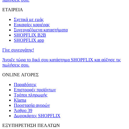
ΕΤΑΙΡΕΙΑ
Σχετικά με εμάς
Ευκαιρίες καριέρας
Συνεργαζόμενα καταστήματα
SHOPFLIX B2B
SHOPFLIX app
Γίνε συνεργάτης!
Άνοιξε τώρα το δικό σου κατάστημα SHOPFLIX και αύξησε τις
πωλήσεις σου.
ONLINE ΑΓΟΡΕΣ
Παραδόσεις
Επιστροφές προϊόντων
Τρόποι πληρωμής
Klarna
Προστασία αγορών
Άρθρο 39
Δωροκάρτες SHOPFLIX
ΕΞΥΠΗΡΕΤΗΣΗ ΠΕΛΑΤΩΝ