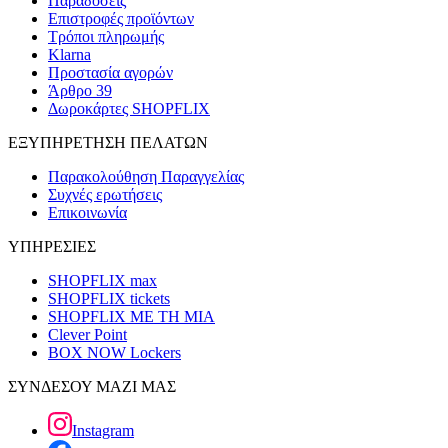
Παραδόσεις
Επιστροφές προϊόντων
Τρόποι πληρωμής
Klarna
Προστασία αγορών
Άρθρο 39
Δωροκάρτες SHOPFLIX
ΕΞΥΠΗΡΕΤΗΣΗ ΠΕΛΑΤΩΝ
Παρακολούθηση Παραγγελίας
Συχνές ερωτήσεις
Επικοινωνία
ΥΠΗΡΕΣΙΕΣ
SHOPFLIX max
SHOPFLIX tickets
SHOPFLIX ΜΕ ΤΗ ΜΙΑ
Clever Point
BOX NOW Lockers
ΣΥΝΔΕΣΟΥ ΜΑΖΙ ΜΑΣ
Instagram