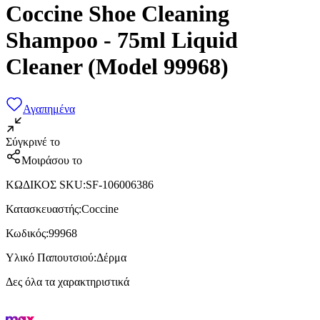
Coccine Shoe Cleaning
Shampoo - 75ml Liquid
Cleaner (Model 99968)
Αγαπημένα
Σύγκρινέ το
Μοιράσου το
ΚΩΔΙΚΟΣ SKU
:
SF-106006386
Κατασκευαστής
:
Coccine
Κωδικός
:
99968
Υλικό Παπουτσιού
:
Δέρμα
Δες όλα τα χαρακτηριστικά