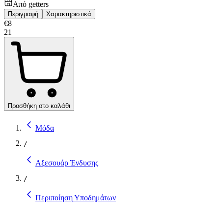
Από
getters
Περιγραφή
Χαρακτηριστικά
€
8
21
Προσθήκη στο καλάθι
Μόδα
/
Αξεσουάρ Ένδυσης
/
Περιποίηση Υποδημάτων