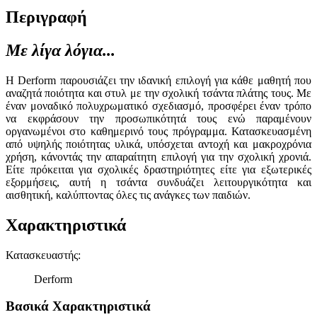
Περιγραφή
Με λίγα λόγια...
Η Derform παρουσιάζει την ιδανική επιλογή για κάθε μαθητή που
αναζητά ποιότητα και στυλ με την σχολική τσάντα πλάτης τους. Με
έναν μοναδικό πολυχρωματικό σχεδιασμό, προσφέρει έναν τρόπο
να εκφράσουν την προσωπικότητά τους ενώ παραμένουν
οργανωμένοι στο καθημερινό τους πρόγραμμα. Κατασκευασμένη
από υψηλής ποιότητας υλικά, υπόσχεται αντοχή και μακροχρόνια
χρήση, κάνοντάς την απαραίτητη επιλογή για την σχολική χρονιά.
Είτε πρόκειται για σχολικές δραστηριότητες είτε για εξωτερικές
εξορμήσεις, αυτή η τσάντα συνδυάζει λειτουργικότητα και
αισθητική, καλύπτοντας όλες τις ανάγκες των παιδιών.
Χαρακτηριστικά
Κατασκευαστής
:
Derform
Βασικά Χαρακτηριστικά