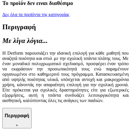
Το προϊόν δεν ειναι διαθέσιμο
Δες όλα τα προϊόντα της κατηγορίας
Περιγραφή
Με λίγα λόγια...
Η Derform παρουσιάζει την ιδανική επιλογή για κάθε μαθητή που
αναζητά ποιότητα και στυλ με την σχολική τσάντα πλάτης τους. Με
έναν μοναδικό πολυχρωματικό σχεδιασμό, προσφέρει έναν τρόπο
να εκφράσουν την προσωπικότητά τους ενώ παραμένουν
οργανωμένοι στο καθημερινό τους πρόγραμμα. Κατασκευασμένη
από υψηλής ποιότητας υλικά, υπόσχεται αντοχή και μακροχρόνια
χρήση, κάνοντάς την απαραίτητη επιλογή για την σχολική χρονιά.
Είτε πρόκειται για σχολικές δραστηριότητες είτε για εξωτερικές
εξορμήσεις, αυτή η τσάντα συνδυάζει λειτουργικότητα και
αισθητική, καλύπτοντας όλες τις ανάγκες των παιδιών.
Περιγραφή
+