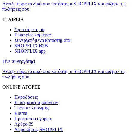
Άνοιξε τώρα το δικό σου κατάστημα SHOPFLIX και αύξησε τις
πωλήσεις σου.
ΕΤΑΙΡΕΙΑ
Σχετικά με εμάς
Ευκαιρίες καριέρας
Συνεργαζόμενα καταστήματα
SHOPFLIX B2B
SHOPFLIX app
Γίνε συνεργάτης!
Άνοιξε τώρα το δικό σου κατάστημα SHOPFLIX και αύξησε τις
πωλήσεις σου.
ONLINE ΑΓΟΡΕΣ
Παραδόσεις
Επιστροφές προϊόντων
Τρόποι πληρωμής
Klarna
Προστασία αγορών
Άρθρο 39
Δωροκάρτες SHOPFLIX