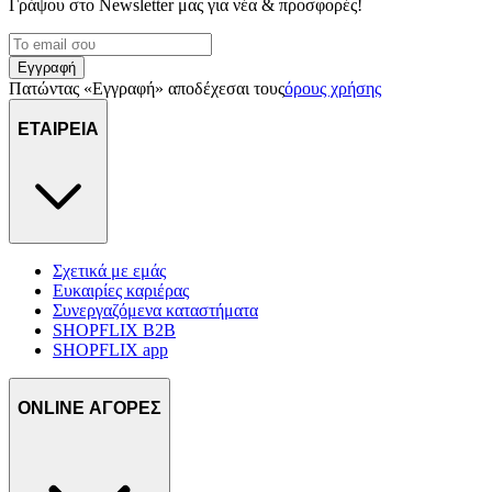
Γράψου στο Νewsletter μας για νέα & προσφορές!
Εγγραφή
Πατώντας «Εγγραφή» αποδέχεσαι τους
όρους χρήσης
ΕΤΑΙΡΕΙΑ
Σχετικά με εμάς
Ευκαιρίες καριέρας
Συνεργαζόμενα καταστήματα
SHOPFLIX B2B
SHOPFLIX app
ONLINE ΑΓΟΡΕΣ