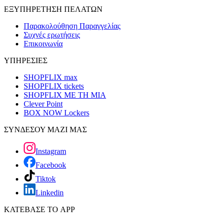
ΕΞΥΠΗΡΕΤΗΣΗ ΠΕΛΑΤΩΝ
Παρακολούθηση Παραγγελίας
Συχνές ερωτήσεις
Επικοινωνία
ΥΠΗΡΕΣΙΕΣ
SHOPFLIX max
SHOPFLIX tickets
SHOPFLIX ΜΕ ΤΗ ΜΙΑ
Clever Point
BOX NOW Lockers
ΣΥΝΔΕΣΟΥ ΜΑΖΙ ΜΑΣ
Instagram
Facebook
Tiktok
Linkedin
ΚΑΤΕΒΑΣΕ ΤΟ APP