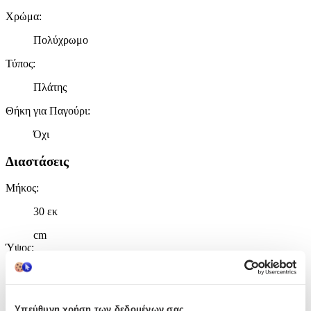
Χρώμα
:
Πολύχρωμο
Τύπος
:
Πλάτης
Θήκη για Παγούρι
:
Όχι
Διαστάσεις
Μήκος
:
30 εκ
cm
Ύψος
:
38 εκ
cm
Υπεύθυνη χρήση των δεδομένων σας