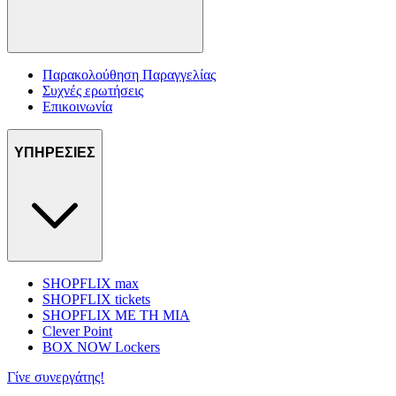
Παρακολούθηση Παραγγελίας
Συχνές ερωτήσεις
Επικοινωνία
ΥΠΗΡΕΣΙΕΣ
SHOPFLIX max
SHOPFLIX tickets
SHOPFLIX ΜΕ ΤΗ ΜΙΑ
Clever Point
BOX NOW Lockers
Γίνε συνεργάτης!