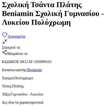
Σχολική Τσάντα Πλάτης
Beniamin Σχολική Γυμνασίου -
Λυκείου Πολύχρωμη
Αγαπημένα
Σύγκρινέ το
Μοιράσου το
ΚΩΔΙΚΟΣ SKU
:
SF-105999103
Κατασκευαστής
:
Beniamin
Χρώμα
:
Πολύχρωμο
Τύπος
:
Πλάτης
Τάξη
:
Γυμνασίου - Λυκείου
Δες όλα τα χαρακτηριστικά