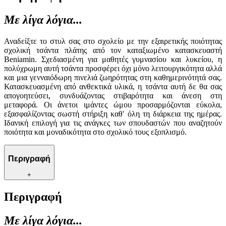
Με λίγα λόγια...
Αναδείξτε το στυλ σας στο σχολείο με την εξαιρετικής ποιότητας
σχολική τσάντα πλάτης από τον καταξιωμένο κατασκευαστή
Beniamin. Σχεδιασμένη για μαθητές γυμνασίου και λυκείου, η
πολύχρωμη αυτή τσάντα προσφέρει όχι μόνο λειτουργικότητα αλλά
και μια γενναιόδωρη πινελιά ζωηρότητας στη καθημερινότητά σας.
Κατασκευασμένη από ανθεκτικά υλικά, η τσάντα αυτή δε θα σας
απογοητεύσει, συνδυάζοντας στιβαρότητα και άνεση στη
μεταφορά. Οι άνετοι ιμάντες ώμου προσαρμόζονται εύκολα,
εξασφαλίζοντας σωστή στήριξη καθ' όλη τη διάρκεια της ημέρας.
Ιδανική επιλογή για τις ανάγκες των σπουδαστών που αναζητούν
ποιότητα και μοναδικότητα στο σχολικό τους εξοπλισμό.
Περιγραφή
+
Περιγραφή
Με λίγα λόγια...