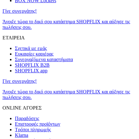
BOX NOW Lockers
Γίνε συνεργάτης!
Άνοιξε τώρα το δικό σου κατάστημα SHOPFLIX και αύξησε τις
πωλήσεις σου.
ΕΤΑΙΡΕΙΑ
Σχετικά με εμάς
Ευκαιρίες καριέρας
Συνεργαζόμενα καταστήματα
SHOPFLIX B2B
SHOPFLIX app
Γίνε συνεργάτης!
Άνοιξε τώρα το δικό σου κατάστημα SHOPFLIX και αύξησε τις
πωλήσεις σου.
ONLINE ΑΓΟΡΕΣ
Παραδόσεις
Επιστροφές προϊόντων
Τρόποι πληρωμής
Klarna