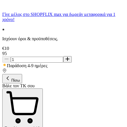
Γίνε μέλος στο SHOPFLIX max για δωρεάν μεταφορικά για 1
χρόνο!
Ισχύουν όροι & προϋποθέσεις.
€
10
95
Παράδοση 4-9 ημέρες
Πίσω
Βάλε τον ΤΚ σου