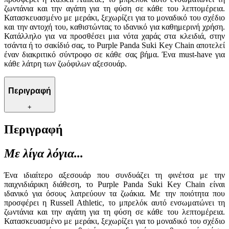
ζωντάνια και την αγάπη για τη φύση σε κάθε του λεπτομέρεια.
Κατασκευασμένο με μεράκι, ξεχωρίζει για το μοναδικό του σχέδιο
και την αντοχή του, καθιστώντας το ιδανικό για καθημερινή χρήση.
Κατάλληλο για να προσθέσει μια νότα χαράς στα κλειδιά, στην
τσάντα ή το σακίδιό σας, το Purple Panda Suki Key Chain αποτελεί
έναν διακριτικό σύντροφο σε κάθε σας βήμα. Ένα must-have για
κάθε λάτρη των ζωόφιλων αξεσουάρ.
Περιγραφή
+
Περιγραφή
Με λίγα λόγια...
Ένα ιδιαίτερο αξεσουάρ που συνδυάζει τη φινέτσα με την
παιχνιδιάρικη διάθεση, το Purple Panda Suki Key Chain είναι
ιδανικό για όσους λατρεύουν τα ζωάκια. Με την ποιότητα που
προσφέρει η Russell Athletic, το μπρελόκ αυτό ενσωματώνει τη
ζωντάνια και την αγάπη για τη φύση σε κάθε του λεπτομέρεια.
Κατασκευασμένο με μεράκι, ξεχωρίζει για το μοναδικό του σχέδιο