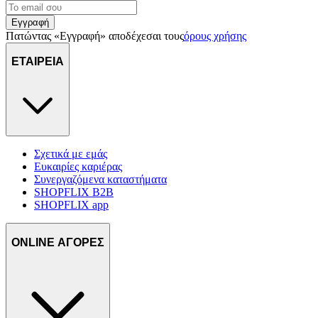
Εγγραφή
Πατώντας «Εγγραφή» αποδέχεσαι τους
όρους χρήσης
ΕΤΑΙΡΕΙΑ
Σχετικά με εμάς
Ευκαιρίες καριέρας
Συνεργαζόμενα καταστήματα
SHOPFLIX B2B
SHOPFLIX app
ONLINE ΑΓΟΡΕΣ