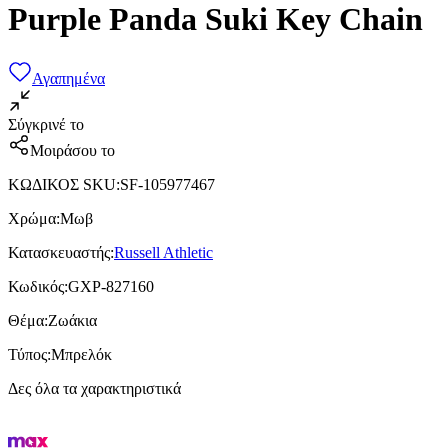
Purple Panda Suki Key Chain
Αγαπημένα
Σύγκρινέ το
Μοιράσου το
ΚΩΔΙΚΟΣ SKU
:
SF-105977467
Χρώμα
:
Μωβ
Κατασκευαστής
:
Russell Athletic
Κωδικός
:
GXP-827160
Θέμα
:
Ζωάκια
Τύπος
:
Μπρελόκ
Δες όλα τα χαρακτηριστικά