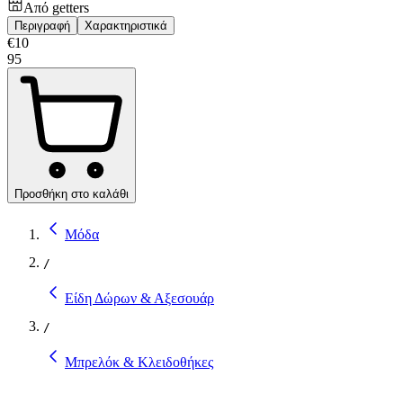
Από
getters
Περιγραφή
Χαρακτηριστικά
€
10
95
Προσθήκη στο καλάθι
Μόδα
/
Είδη Δώρων & Αξεσουάρ
/
Μπρελόκ & Κλειδοθήκες