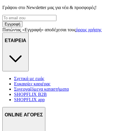
Γράψου στο Νewsletter μας για νέα & προσφορές!
Εγγραφή
Πατώντας «Εγγραφή» αποδέχεσαι τους
όρους χρήσης
ΕΤΑΙΡΕΙΑ
Σχετικά με εμάς
Ευκαιρίες καριέρας
Συνεργαζόμενα καταστήματα
SHOPFLIX B2B
SHOPFLIX app
ONLINE ΑΓΟΡΕΣ