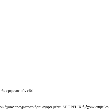
, θα εμφανιστούν εδώ.
 που έχουν πραγματοποιήσει αγορά μέσω SHOPFLIX ή έχουν επιβεβαιώ