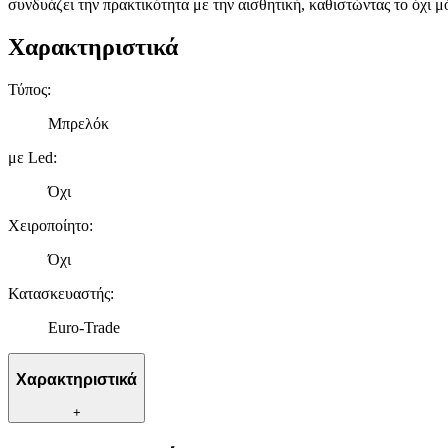
συνδυάζει την πρακτικότητα με την αισθητική, καθιστώντας το όχι 
Χαρακτηριστικά
Τύπος
:
Μπρελόκ
με Led
:
Όχι
Χειροποίητο
:
Όχι
Κατασκευαστής
:
Euro-Trade
Χαρακτηριστικά
+