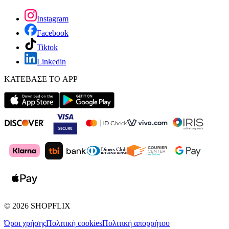
Instagram
Facebook
Tiktok
Linkedin
ΚΑΤΕΒΑΣΕ ΤΟ APP
©
2026
SHOPFLIX
Όροι χρήσης
Πολιτική cookies
Πολιτική απορρήτου