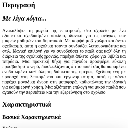
Περιγραφή
Με λίγα λόγια...
Ανακαλύψτε τη μαγεία της επιστροφής στο σχολείο με ένα
εξαιρετικά σχεδιασμένο σακίδιο, ιδανικό για τις ανάγκες των
μικρών μαθητών του δημοτικού. Με κομψό μοβ χρώμα και άνετο
σχεδιασμό, αυτή η σχολική τσάντα συνδυάζει λειτουργικότητα και
στιλ. Ιδανική επιλογή για να συνοδεύσει το παιδί σας καθ' όλη τη
διάρκεια της σχολικής χρονιάς, παρέχει άπλετο χώρο για βιβλία και
τετράδια. Μια πρακτική θήκη για παγούρι προσφέρει εύκολη
πρόσβαση στο νερό, διασφαλίζοντας ότι το παιδί σας θα παραμένει
ενυδατωμένο καθ' όλη τη διάρκεια της ημέρας. Σχεδιασμένη με
προσοχή στη λεπτομέρεια και εργονομικότητα, αυτή η τσάντα
παρέχει μοναδική άνεση στη μεταφορά, καθιστώντας την ιδανική
για καθημερινή χρήση. Μια αξιόπιστη επιλογή για μικρά παιδιά που
αγαπούν την περιπέτεια και την εξερεύνηση στο σχολειο.
Χαρακτηριστικά
Βασικά Χαρακτηριστικά