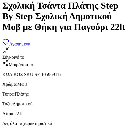
Σχολική Τσάντα Πλάτης Step
By Step Σχολική Δημοτικού
Μοβ με Θήκη για Παγούρι 22lt
Αγαπημένα
Σύγκρινέ το
Μοιράσου το
ΚΩΔΙΚΟΣ SKU
:
SF-105969117
Χρώμα
:
Μωβ
Τύπος
:
Πλάτης
Τάξη
:
Δημοτικού
Λίτρα
:
22 lt
Δες όλα τα χαρακτηριστικά