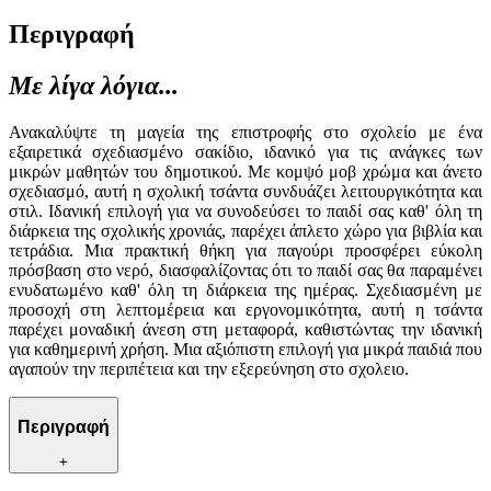
Περιγραφή
Με λίγα λόγια...
Ανακαλύψτε τη μαγεία της επιστροφής στο σχολείο με ένα
εξαιρετικά σχεδιασμένο σακίδιο, ιδανικό για τις ανάγκες των
μικρών μαθητών του δημοτικού. Με κομψό μοβ χρώμα και άνετο
σχεδιασμό, αυτή η σχολική τσάντα συνδυάζει λειτουργικότητα και
στιλ. Ιδανική επιλογή για να συνοδεύσει το παιδί σας καθ' όλη τη
διάρκεια της σχολικής χρονιάς, παρέχει άπλετο χώρο για βιβλία και
τετράδια. Μια πρακτική θήκη για παγούρι προσφέρει εύκολη
πρόσβαση στο νερό, διασφαλίζοντας ότι το παιδί σας θα παραμένει
ενυδατωμένο καθ' όλη τη διάρκεια της ημέρας. Σχεδιασμένη με
προσοχή στη λεπτομέρεια και εργονομικότητα, αυτή η τσάντα
παρέχει μοναδική άνεση στη μεταφορά, καθιστώντας την ιδανική
για καθημερινή χρήση. Μια αξιόπιστη επιλογή για μικρά παιδιά που
αγαπούν την περιπέτεια και την εξερεύνηση στο σχολειο.
Περιγραφή
+