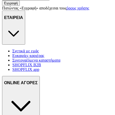
Εγγραφή
Πατώντας «Εγγραφή» αποδέχεσαι τους
όρους χρήσης
ΕΤΑΙΡΕΙΑ
Σχετικά με εμάς
Ευκαιρίες καριέρας
Συνεργαζόμενα καταστήματα
SHOPFLIX B2B
SHOPFLIX app
ONLINE ΑΓΟΡΕΣ