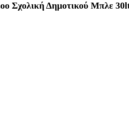
oo Σχολική Δημοτικού Μπλε 30l