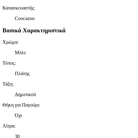
Κατασκευαστής
:
Coocazoo
Βασικά Χαρακτηριστικά
Χρώμα
:
Μπλε
Τύπος
:
Πλάτης
Τάξη
:
Δημοτικού
Θήκη για Παγούρι
:
Όχι
Λίτρα
:
30