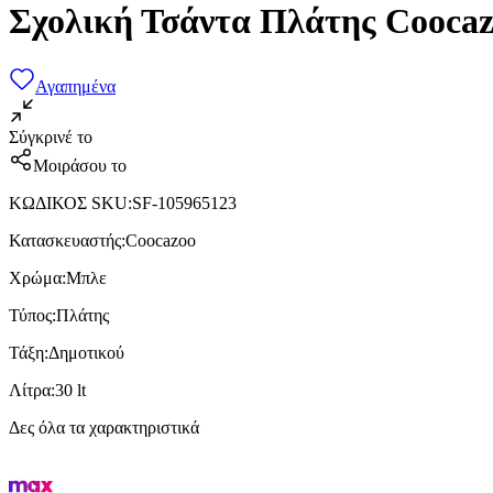
Σχολική Τσάντα Πλάτης Coocaz
Αγαπημένα
Σύγκρινέ το
Μοιράσου το
ΚΩΔΙΚΟΣ SKU
:
SF-105965123
Κατασκευαστής
:
Coocazoo
Χρώμα
:
Μπλε
Τύπος
:
Πλάτης
Τάξη
:
Δημοτικού
Λίτρα
:
30 lt
Δες όλα τα χαρακτηριστικά