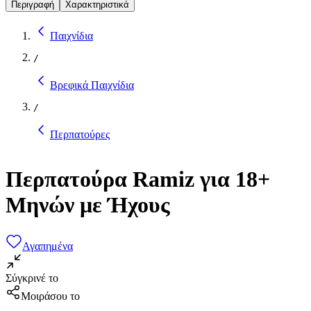
Περιγραφή
Χαρακτηριστικά
Παιχνίδια
/
Βρεφικά Παιχνίδια
/
Περπατούρες
Περπατούρα Ramiz για 18+
Μηνών με Ήχους
Αγαπημένα
Σύγκρινέ το
Μοιράσου το