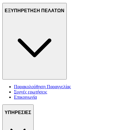
ΕΞΥΠΗΡΕΤΗΣΗ ΠΕΛΑΤΩΝ
Παρακολούθηση Παραγγελίας
Συχνές ερωτήσεις
Επικοινωνία
ΥΠΗΡΕΣΙΕΣ