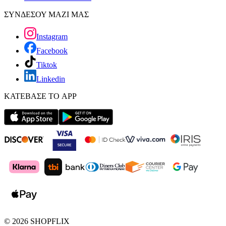
ΣΥΝΔΕΣΟΥ ΜΑΖΙ ΜΑΣ
Instagram
Facebook
Tiktok
Linkedin
ΚΑΤΕΒΑΣΕ ΤΟ APP
©
2026
SHOPFLIX