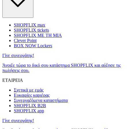
SHOPFLIX max
SHOPFLIX tickets
SHOPFLIX ΜΕ ΤΗ ΜΙΑ
Clever Point
BOX NOW Lockers
Γίνε συνεργάτης!
Άνοιξε τώρα το δικό σου κατάστημα SHOPFLIX και αύξησε τις
πωλήσεις σου.
ΕΤΑΙΡΕΙΑ
Σχετικά με εμάς
Ευκαιρίες καριέρας
Συνεργαζόμενα καταστήματα
SHOPFLIX B2B
SHOPFLIX app
Γίνε συνεργάτης!