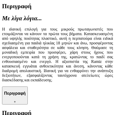
Περιγραφή
Με λίγα λόγια...
Η ιδανική επιλογή για τους μικρούς πρωταγωνιστές που
ετοιμάζονται να κάνουν τα πρώτα τους βήματα. Κατασκευασμένη
από υψηλής ποιότητας πλαστικό, αυτή η περπατούρα είναι ειδικά
σχεδιασμένη για παιδιά ηλικίας 18 μηνών και άνω, προσφέροντας
ασφάλεια και σταθερότητα σε κάθε τους κίνηση. Θαύμασε τη
μοναδική εμπειρία που προσφέρει, χάρη στους ήχους που
ενεργοποιούνται κατά τη χρήση της, κρατώντας το παιδί σας
ενθουσιασμένο και ενεργό. Η αξιοπιστία της Ramiz στην
κατασκευή εγγυάται ανθεκτικότητα και άνεση, κάνοντας κάθε
διαδρομή απολαυστική. Ιδανική για να ενθαρρύνει την ανάπτυξη
δεξιοτήτων, εξασφαλίζοντας ταυτόχρονα ατελείωτες ώρες
διασκέδασης και εκπαίδευσης.
Περιγραφή
+
Περιγραφή