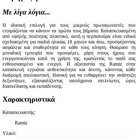
Με λίγα λόγια...
Η ιδανική επιλογή για τους μικρούς πρωταγωνιστές που
ετοιμάζονται να κάνουν τα πρώτα τους βήματα. Κατασκευασμένη
από υψηλής ποιότητας πλαστικό, αυτή η περπατούρα είναι ειδικά
σχεδιασμένη για παιδιά ηλικίας 18 μηνών και άνω, προσφέροντας
ασφάλεια και σταθερότητα σε κάθε τους κίνηση. Θαύμασε τη
μοναδική εμπειρία που προσφέρει, χάρη στους ήχους που
ενεργοποιούνται κατά τη χρήση της, κρατώντας το παιδί σας
ενθουσιασμένο και ενεργό. Η αξιοπιστία της Ramiz στην
κατασκευή εγγυάται ανθεκτικότητα και άνεση, κάνοντας κάθε
διαδρομή απολαυστική. Ιδανική για να ενθαρρύνει την ανάπτυξη
δεξιοτήτων, εξασφαλίζοντας ταυτόχρονα ατελείωτες ώρες
διασκέδασης και εκπαίδευσης.
Χαρακτηριστικά
Κατασκευαστής
:
Ramiz
Υλικό
: