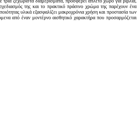
 τρία ξεχωριστά διαμερίσματα, προσφέρει άπλετο χώρο για βιβλία,
σχεδιασμός της και το πρακτικό πράσινο χρώμα της παρέχουν ένα
 ποιότητας υλικά εξασφαλίζει μακροχρόνια χρήση και προστασία των
υόμενα από έναν μοντέρνο αισθητικό χαρακτήρα που προσαρμόζεται