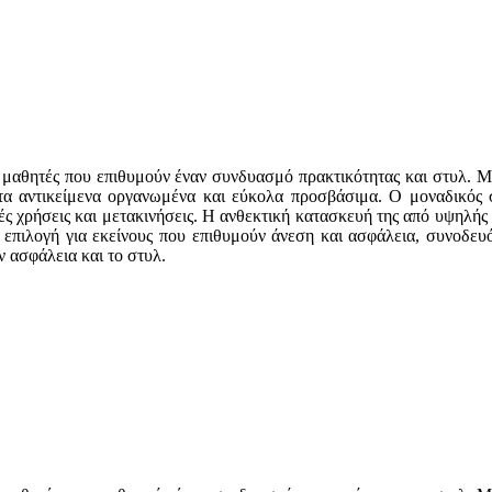
α μαθητές που επιθυμούν έναν συνδυασμό πρακτικότητας και στυλ. Με
α τα αντικείμενα οργανωμένα και εύκολα προσβάσιμα. Ο μοναδικός 
νές χρήσεις και μετακινήσεις. Η ανθεκτική κατασκευή της από υψηλής
ή επιλογή για εκείνους που επιθυμούν άνεση και ασφάλεια, συνοδε
ν ασφάλεια και το στυλ.