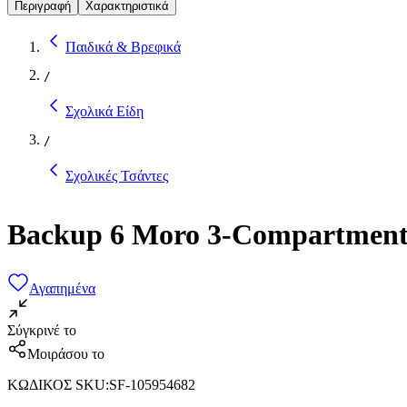
Περιγραφή
Χαρακτηριστικά
Παιδικά & Βρεφικά
/
Σχολικά Είδη
/
Σχολικές Τσάντες
Backup 6 Moro 3-Compartment
Αγαπημένα
Σύγκρινέ το
Μοιράσου το
ΚΩΔΙΚΟΣ SKU
:
SF-105954682