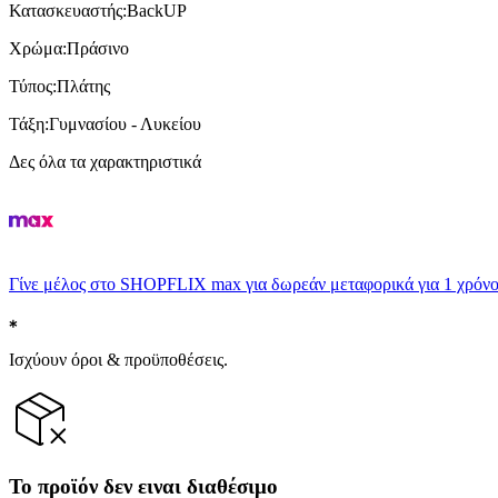
Κατασκευαστής
:
BackUP
Χρώμα
:
Πράσινο
Τύπος
:
Πλάτης
Τάξη
:
Γυμνασίου - Λυκείου
Δες όλα τα χαρακτηριστικά
Γίνε μέλος στο SHOPFLIX max για δωρεάν μεταφορικά για 1 χρόνο
Ισχύουν όροι & προϋποθέσεις.
Το προϊόν δεν ειναι διαθέσιμο