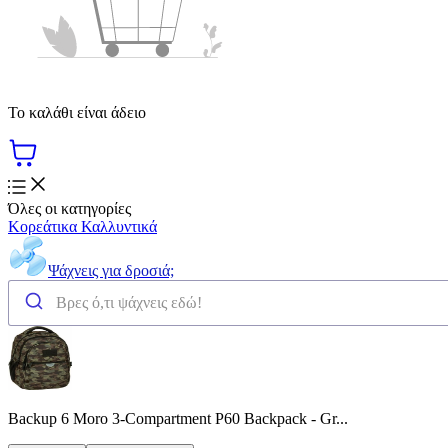
Το καλάθι είναι άδειο
Όλες οι κατηγορίες
Κορεάτικα Καλλυντικά
Ψάχνεις για δροσιά;
Backup 6 Moro 3-Compartment P60 Backpack - Gr...